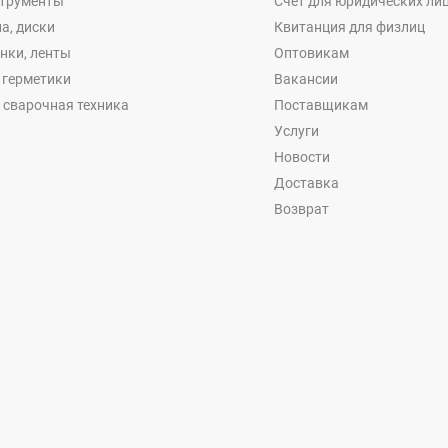
струменты
Счет для юридических ли
а, диски
Квитанция для физлиц
енки, ленты
Оптовикам
, герметики
Вакансии
 сварочная техника
Поставщикам
Услуги
Новости
Доставка
Возврат