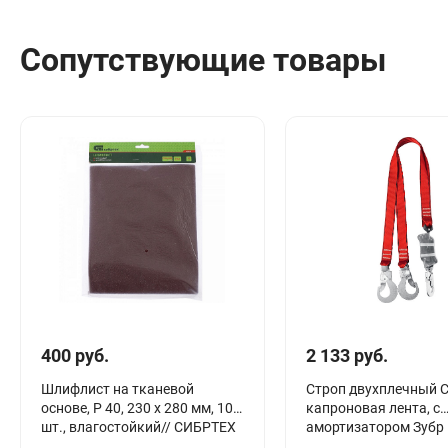
Сопутствующие товары
400 руб.
2 133 руб.
Шлифлист на тканевой
Строп двухплечный С
основе, P 40, 230 х 280 мм, 10
капроновая лента, с
шт., влагостойкий// СИБРТЕХ
амортизатором Зубр