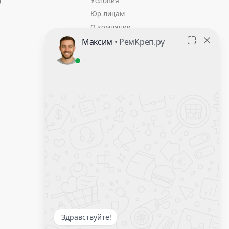
ц
Условия
Юр.лицам
О компании
Контакты
Оставить заявку
Калькулятор крепежа