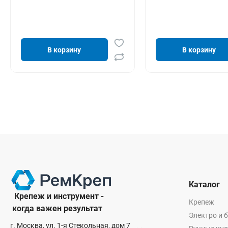
В корзину
В корзину
Каталог
Крепеж и инструмент -
Крепеж
когда важен результат
Электро и 
г. Москва, ул. 1-я Стекольная, дом 7