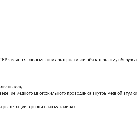
ЕР является современной альтернативой обязательному обслуж
онечников,
заведение медного многожильного проводника внутрь медной втулки
я реализации в розничных магазинах.