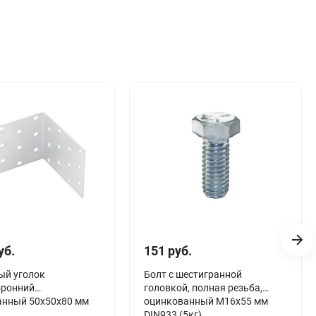
уб.
151 руб.
ый уголок
Болт с шестигранной
оронний
головкой, полная резьба,
анный 50х50х80 мм
оцинкованный М16х55 мм
DIN933 (5кг)