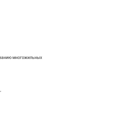
иванию многожильных
,