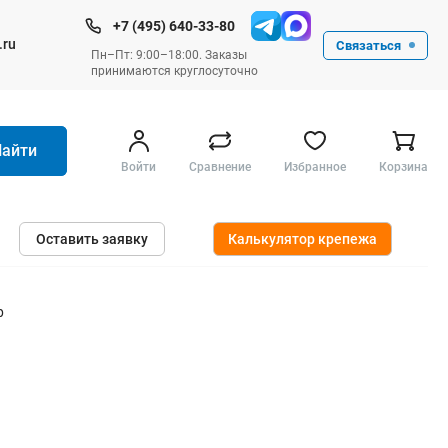
+7 (495) 640-33-80
.ru
Связаться
Пн–Пт: 9:00–18:00. Заказы
принимаются круглосуточно
Найти
Войти
Сравнение
Избранное
Корзина
Ручные инструменты
Оставить заявку
Калькулятор крепежа
Малярные
Слесарные
Столярные
р
Измерительные ручные
Штукатурные и отделочные