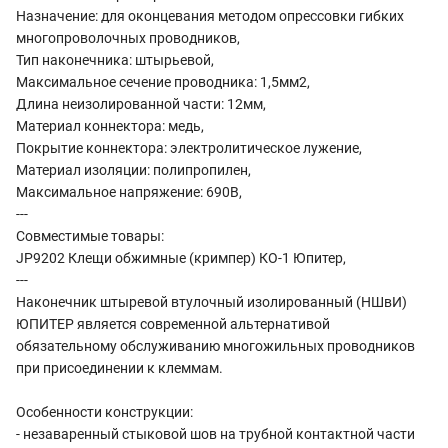
Назначение: для оконцевания методом опрессовки гибких
многопроволочных проводников,
Тип наконечника: штырьевой,
Максимальное сечение проводника: 1,5мм2,
Длина неизолированной части: 12мм,
Материал коннектора: медь,
Покрытие коннектора: электролитическое лужение,
Материал изоляции: полипропилен,
Максимальное напряжение: 690В,
---
Совместимые товары:
JP9202 Клещи обжимные (кримпер) КО-1 Юпитер,
---
Наконечник штыревой втулочный изолированный (НШвИ)
ЮПИТЕР является современной альтернативой
обязательному обслуживанию многожильных проводников
при присоединении к клеммам.
Особенности конструкции:
- незаваренный стыковой шов на трубной контактной части