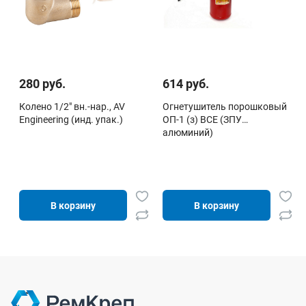
280 руб.
614 руб.
Колено 1/2" вн.-нар., AV
Огнетушитель порошковый
Engineering (инд. упак.)
ОП-1 (з) ВСЕ (ЗПУ
алюминий)
В корзину
В корзину