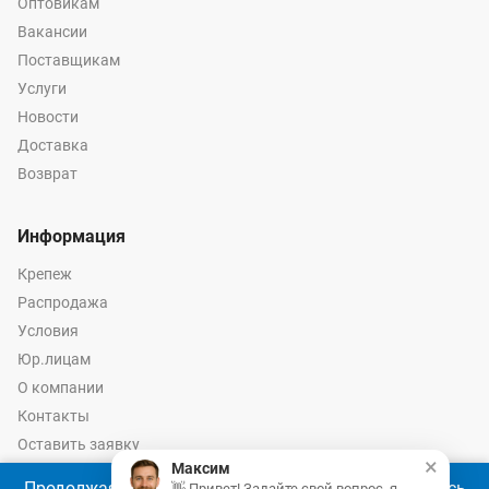
Оптовикам
Вакансии
Поставщикам
Услуги
Новости
Доставка
Возврат
Информация
Крепеж
Распродажа
Условия
Юр.лицам
О компании
Контакты
Оставить заявку
×
Максим
Калькулятор крепежа
Продолжая использовать наш сайт, Вы соглашаетесь
👋 Привет! Задайте свой вопрос, я