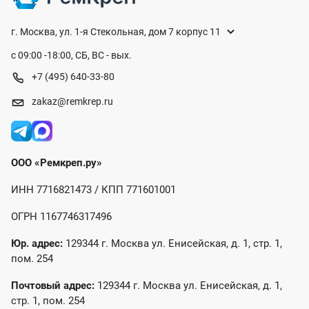
г. Москва, ул. 1-я Стекольная, дом 7 корпус 11
с 09:00 -18:00, СБ, ВС - вых.
+7 (495) 640-33-80
zakaz@remkrep.ru
ООО «Ремкреп.ру»
ИНН 7716821473 / КПП 771601001
ОГРН 1167746317496
Юр. адрес:
129344 г. Москва ул. Енисейская, д. 1, стр. 1,
пом. 254
Почтовый адрес:
129344 г. Москва ул. Енисейская, д. 1,
стр. 1, пом. 254