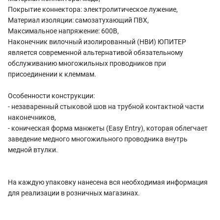
Покрытие коннектора: электролитическое лужение,
Материал изоляции: самозатухающий ПВХ,
Максимальное напряжение: 600В,
Наконечник вилочный изолированный (НВИ) ЮПИТЕР
является современной альтернативой обязательному
обслуживанию многожильных проводников при
присоединении к клеммам.
Особенности конструкции:
- незаваренный стыковой шов на трубной контактной части
наконечников,
- коническая форма манжеты (Easy Entry), которая облегчает
заведение медного многожильного проводника внутрь
медной втулки.
На каждую упаковку нанесена вся необходимая информация
для реализации в розничных магазинах.