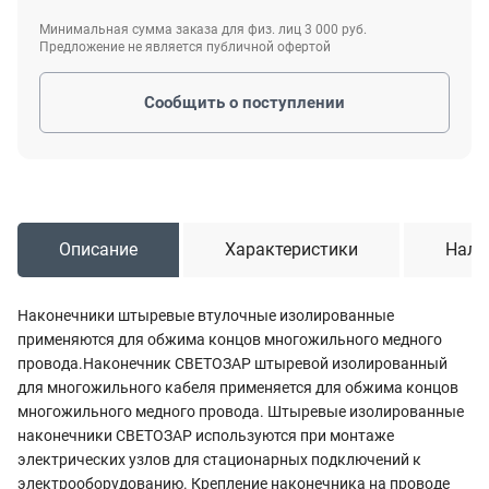
Минимальная сумма заказа для физ. лиц 3 000 руб.
Предложение не является публичной офертой
Сообщить о поступлении
Описание
Характеристики
Нали
Наконечники штыревые втулочные изолированные
применяются для обжима концов многожильного медного
провода.Наконечник СВЕТОЗАР штыревой изолированный
для многожильного кабеля применяется для обжима концов
многожильного медного провода. Штыревые изолированные
наконечники СВЕТОЗАР используются при монтаже
электрических узлов для стационарных подключений к
электрооборудованию. Крепление наконечника на проводе