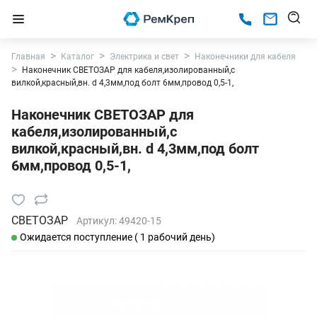
Главная
Каталог
Электрика и свет
Наконечники для кабеля
Наконечник СВЕТОЗАР для кабеля,изолированный,с
вилкой,красный,вн. d 4,3мм,под болт 6мм,провод 0,5-1,
Наконечник СВЕТОЗАР для
кабеля,изолированный,с
вилкой,красный,вн. d 4,3мм,под болт
6мм,провод 0,5-1,
СВЕТОЗАР
Артикул:
49420-15
Ожидается поступление ( 1 рабочий день)