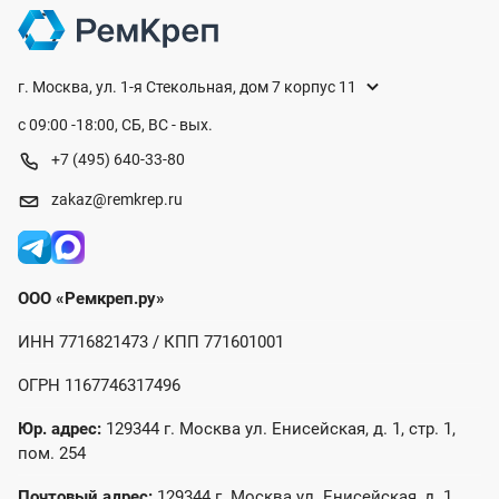
г. Москва, ул. 1-я Стекольная, дом 7 корпус 11
с 09:00 -18:00, СБ, ВС - вых.
+7 (495) 640-33-80
zakaz@remkrep.ru
ООО «Ремкреп.ру»
ИНН 7716821473 / КПП 771601001
ОГРН 1167746317496
Юр. адрес:
129344 г. Москва ул. Енисейская, д. 1, стр. 1,
пом. 254
Почтовый адрес:
129344 г. Москва ул. Енисейская, д. 1,