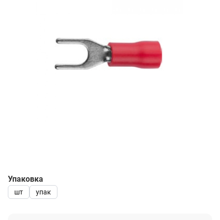
Упаковка
шт
упак