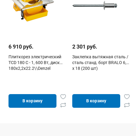
6 910 руб.
2 301 руб.
Плиткорез электрический
Заклепка вытяжная сталь /
TCD 180 C - 1, 600 Вт, диск
сталь станд. борт BRALO 6,0
180х2,2x22.2\\Denzel
х 18 (200 шт)
В корзину
В корзину