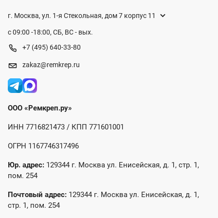
г. Москва, ул. 1-я Стекольная, дом 7 корпус 11
с 09:00 -18:00, СБ, ВС - вых.
+7 (495) 640-33-80
zakaz@remkrep.ru
ООО «Ремкреп.ру»
ИНН 7716821473 / КПП 771601001
ОГРН 1167746317496
Юр. адрес:
129344 г. Москва ул. Енисейская, д. 1, стр. 1,
пом. 254
Почтовый адрес:
129344 г. Москва ул. Енисейская, д. 1,
стр. 1, пом. 254