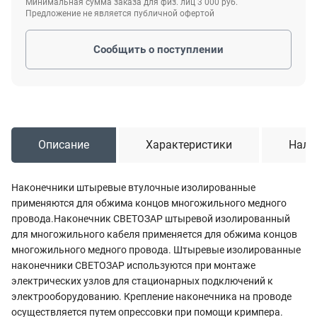
Минимальная сумма заказа для физ. лиц 3 000 руб.
Предложение не является публичной офертой
Сообщить о поступлении
Описание
Характеристики
Нали
Наконечники штыревые втулочные изолированные
применяются для обжима концов многожильного медного
провода.Наконечник СВЕТОЗАР штыревой изолированный
для многожильного кабеля применяется для обжима концов
многожильного медного провода. Штыревые изолированные
наконечники СВЕТОЗАР используются при монтаже
электрических узлов для стационарных подключений к
электрооборудованию. Крепление наконечника на проводе
осуществляется путем опрессовки при помощи кримпера.