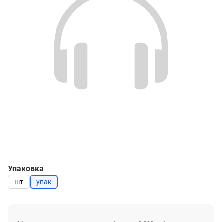
Упаковка
шт
упак