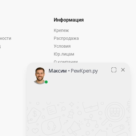
Информация
Крепеж
ности
Распродажа
ц
Условия
Юр.лицам
О компании
Контакты
Оставить заявку
Калькулятор крепежа