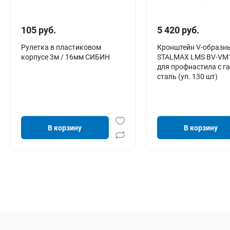
105 руб.
5 420 руб.
Рулетка в пластиковом
Кронштейн V-образн
корпусе 3м / 16мм СИБИН
STALMAX LMS BV-VM1
для профнастила с га
сталь (уп. 130 шт)
В корзину
В корзину