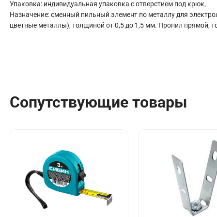
Упаковка: индивидуальная упаковка с отверстием под крюк,
Сантехника
Назначение: сменный пильный элемент по металлу для электрол
Канализация
цветные металлы), толщиной от 0,5 до 1,5 мм. Пропил прямой, т
Соединители сантехнические
Таймеры подачи воды
Водонагреватели накопительные
Тройники сантехнические
Сопутствующие товары