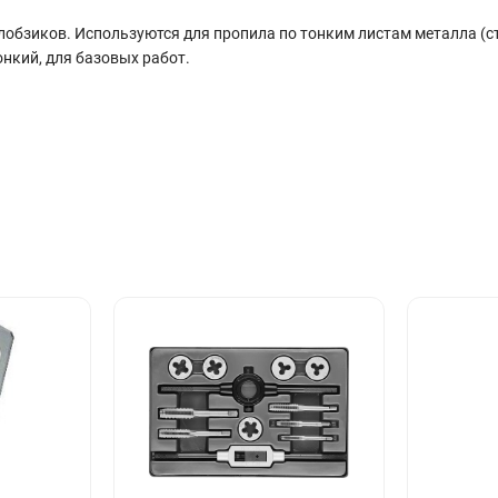
обзиков. Используются для пропила по тонким листам металла (с
онкий, для базовых работ.