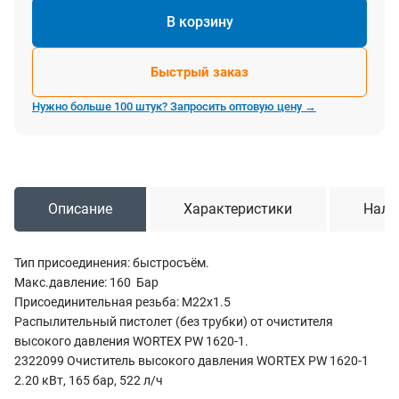
В корзину
Быстрый заказ
Нужно больше 100 штук? Запросить оптовую цену →
Описание
Характеристики
Нали
Тип присоединения: быстросъём.
Макс.давление: 160 Бар
Присоединительная резьба: М22х1.5
Распылительный пистолет (без трубки) от очистителя
высокого давления WORTEX PW 1620-1.
2322099 Очиститель высокого давления WORTEX PW 1620-1
2.20 кВт, 165 бар, 522 л/ч