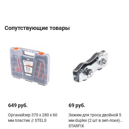
Сопутствующие товары
649 руб.
69 руб.
Органайзер 370 х 280 х 60
Зажим для троса двойной 5
мм пластик // STELS
мм duplex (2 шт в зип-локе)
STARFIX