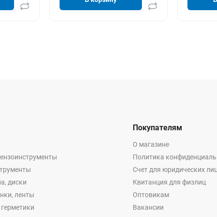
Покупателям
О магазине
бензоинструменты
Политика конфиденциаль
струменты
Счет для юридических ли
а, диски
Квитанция для физлиц
енки, ленты
Оптовикам
, герметики
Вакансии