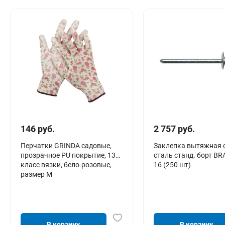
146 руб.
2 757 руб.
Перчатки GRINDA садовые,
Заклепка вытяжная с
прозрачное PU покрытие, 13
сталь станд. борт BRA
класс вязки, бело-розовые,
16 (250 шт)
размер M
В корзину
В корзину