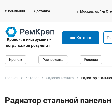
О компании
Доставка
г. Москва, ул. 1-я С
11
Каталог
Крепеж и инструмент -
когда важен результат
Крепеж
Крепеж
Распродажа
Условия
Анкеры
Дюбели
Саморезы и шурупы
Главная
Каталог
Садовая техника
Радиатор стальной 
Гвозди
Болты
Радиатор стальной панельны