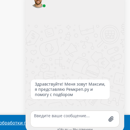
Оставить заявку
Калькулятор крепежа
обработки персональных
Согласиться
Подробнее