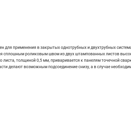
чен для применения в закрытых однотрубных и двухтрубных систем
ся сплошным роликовым швом из двух штампованных листов высо
о листа, толщиной 0,5 мм, приваривается к панелям точечной свар
части делают возможным подсоединение снизу, а в случае необходим