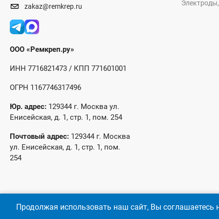
Электроды,
zakaz@remkrep.ru
ООО «Ремкреп.ру»
ИНН 7716821473 / КПП 771601001
ОГРН 1167746317496
Юр. адрес:
129344 г. Москва ул.
Енисейская, д. 1, стр. 1, пом. 254
Почтовый адрес:
129344 г. Москва
ул. Енисейская, д. 1, стр. 1, пом.
254
Продолжая использовать наш сайт, Вы соглашаетесь н