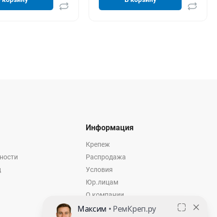
Информация
Крепеж
ности
Распродажа
ц
Условия
Юр.лицам
О компании
Контакты