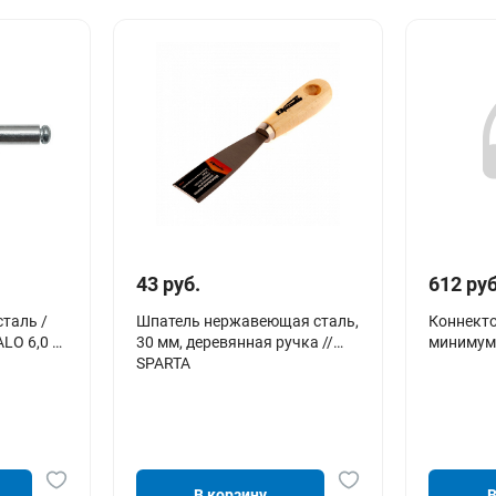
43 руб.
612 руб
таль /
Шпатель нержавеющая сталь,
Коннекто
LO 6,0 х
30 мм, деревянная ручка //
минимум
SPARTA
В корзину
В