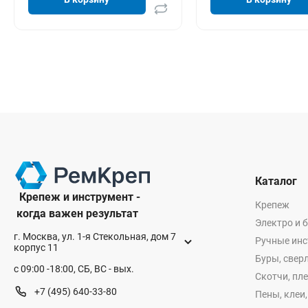
Каталог
Крепеж и инструмент -
Крепеж
когда важен результат
Электро и 
г. Москва, ул. 1-я Стекольная, дом 7
Ручные ин
корпус 11
Буры, сверл
с 09:00 -18:00, СБ, ВС - вых.
Скотчи, пл
+7 (495) 640-33-80
Пены, клеи