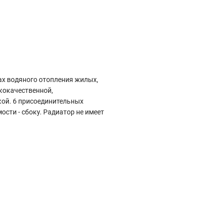
ах водяного отопления жилых,
кокачественной,
кой. 6 присоединительных
ости - сбоку. Радиатор не имеет