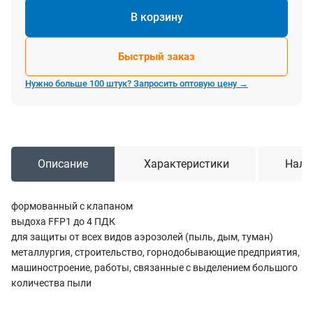
В корзину
Быстрый заказ
Нужно больше 100 штук? Запросить оптовую цену →
Описание
Характеристики
Нали
формованный с клапаном
выдоха FFP1 до 4 ПДК
для защиты от всех видов аэрозолей (пыль, дым, туман)
металлургия, строительство, горнодобывающие предприятия,
машиностроение, работы, связанные с выделением большого
количества пыли