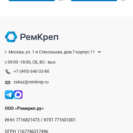
г. Москва, ул. 1-я Стекольная, дом 7 корпус 11
с 09:00 -18:00, СБ, ВС - вых.
+7 (495) 640-33-80
zakaz@remkrep.ru
ООО «Ремкреп.ру»
ИНН 7716821473 / КПП 771601001
ОГРН 1167746317496