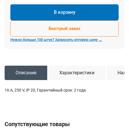
В корзину
Быстрый заказ
Нужно больше 100 штук? Запросить оптовую цену →
Описание
Характеристики
Нали
16 A, 250 V, IP 20, Гарантийный срок: 2 года
Сопутствующие товары