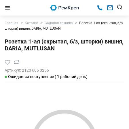
Главная
Каталог
Садовая техника
Розетка 1-ая (скрытая, б/з,
шторки) вишня, DARIA, MUTLUSAN
Розетка 1-ая (скрытая, б/з, шторки) вишня,
DARIA, MUTLUSAN
Артикул:
2120 606 0256
Ожидается поступление ( 1 рабочий день)