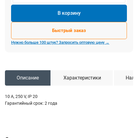
В корзину
Быстрый заказ
Нужно больше 100 штук? Запросить оптовую цену →
Описание
Характеристики
Нали
10 A, 250 V, IP 20
Гарантийный срок: 2 года