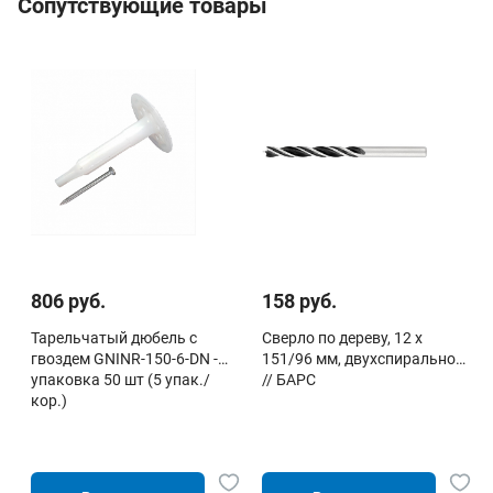
Сопутствующие товары
806 руб.
158 руб.
Тарельчатый дюбель с
Сверло по дереву, 12 х
гвоздем GNINR-150-6-DN -
151/96 мм, двухспиральное
упаковка 50 шт (5 упак./
// БАРС
кор.)