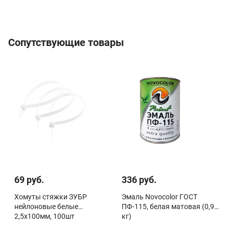
Сопутствующие товары
69 руб.
336 руб.
Хомуты стяжки ЗУБР
Эмаль Novocolor ГОСТ
нейлоновые белые
ПФ-115, белая матовая (0,9
2,5x100мм, 100шт
кг)