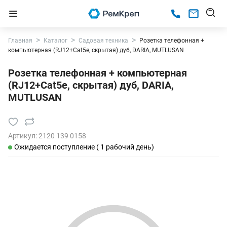
Главная
Каталог
Садовая техника
Розетка телефонная +
компьютерная (RJ12+Cat5e, скрытая) дуб, DARIA, MUTLUSAN
Розетка телефонная + компьютерная
(RJ12+Cat5e, скрытая) дуб, DARIA,
MUTLUSAN
Артикул:
2120 139 0158
Ожидается поступление ( 1 рабочий день)