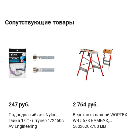
Сопутствующие товары
247 руб.
2 764 руб.
Подводка гибкая, Nylon,
Верстак складной WORTEX
гайка 1/2" - штуцер 1/2" 60см
WB 5678 БАМБУК,
AV Engineering
560x620x780 мм