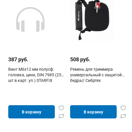
387 руб.
508 руб.
Винт М6х12 мм полусф.
Ремень для триммера
головка, цинк, DIN 7985 (250
универсальный с защитой
шт в карт. уп.) STARFIX
бедра// Сибртех
В корзину
В корзину