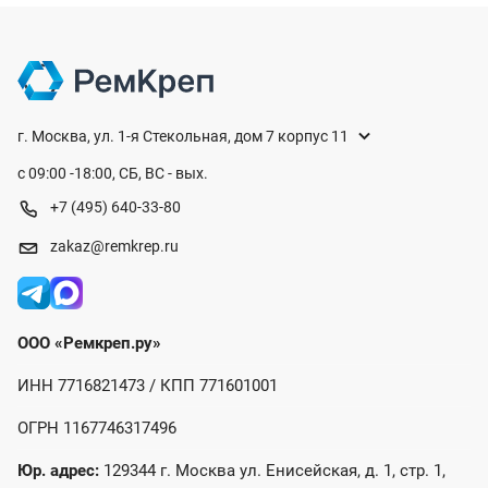
г. Москва, ул. 1-я Стекольная, дом 7 корпус 11
с 09:00 -18:00, СБ, ВС - вых.
+7 (495) 640-33-80
zakaz@remkrep.ru
ООО «Ремкреп.ру»
ИНН 7716821473 / КПП 771601001
ОГРН 1167746317496
Юр. адрес:
129344 г. Москва ул. Енисейская, д. 1, стр. 1,