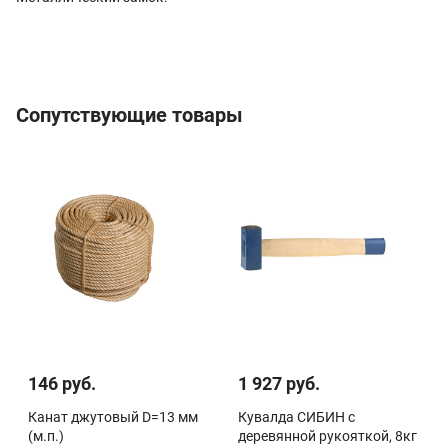
Сопутствующие товары
146 руб.
1 927 руб.
Канат джутовый D=13 мм
Кувалда СИБИН с
(м.п.)
деревянной рукояткой, 8кг