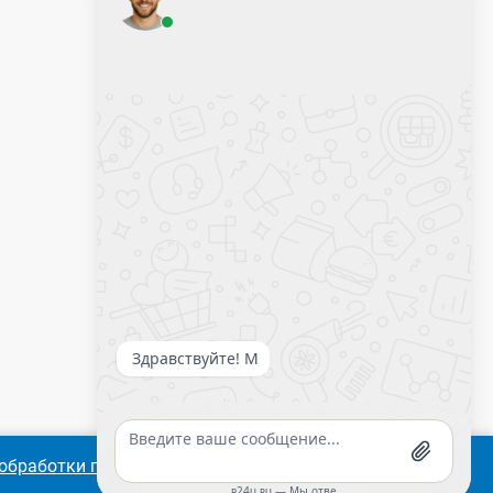
Оставить заявку
Калькулятор крепежа
обработки персональных
Согласиться
Подробнее