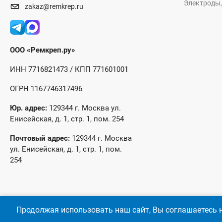
Электроды,
zakaz@remkrep.ru
ООО «Ремкреп.ру»
ИНН 7716821473 / КПП 771601001
ОГРН 1167746317496
Юр. адрес:
129344 г. Москва ул.
Енисейская, д. 1, стр. 1, пом. 254
Почтовый адрес:
129344 г. Москва
ул. Енисейская, д. 1, стр. 1, пом.
254
Продолжая использовать наш сайт, Вы соглашаетесь н