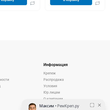
Информация
Крепеж
ности
Распродажа
ц
Условия
Юр.лицам
О компании
Контакты