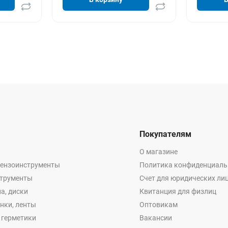
Покупателям
О магазине
бензоинструменты
Политика конфиденциаль
струменты
Счет для юридических ли
а, диски
Квитанция для физлиц
енки, ленты
Оптовикам
, герметики
Вакансии