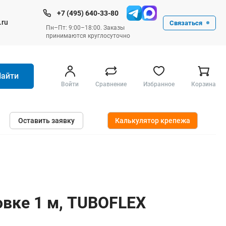
+7 (495) 640-33-80
.ru
Связаться
Пн–Пт: 9:00–18:00. Заказы
принимаются круглосуточно
Найти
Войти
Сравнение
Избранное
Корзина
Ручные инструменты
Оставить заявку
Калькулятор крепежа
Малярные
Слесарные
Столярные
Измерительные ручные
Штукатурные и отделочные
овке 1 м, TUBOFLEX