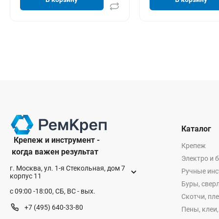
Каталог
Крепеж и инструмент -
Крепеж
когда важен результат
Электро и 
г. Москва, ул. 1-я Стекольная, дом 7
Ручные ин
корпус 11
Буры, сверл
с 09:00 -18:00, СБ, ВС - вых.
Скотчи, пл
+7 (495) 640-33-80
Пены, клеи