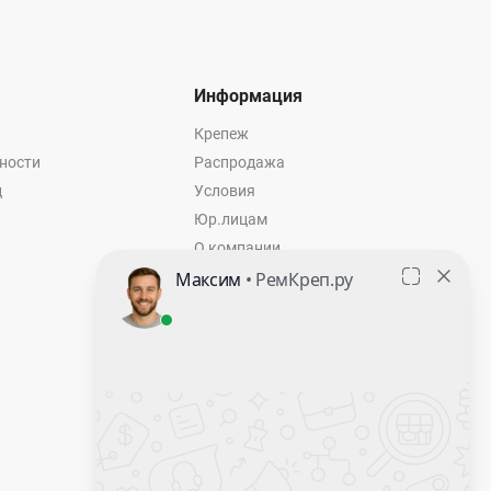
Информация
Крепеж
ности
Распродажа
ц
Условия
Юр.лицам
О компании
Контакты
Оставить заявку
Калькулятор крепежа