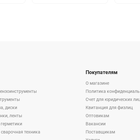
Покупателям
О магазине
бензоинструменты
Политика конфиденциаль
струменты
Счет для юридических ли
а, диски
Квитанция для физлиц
енки, ленты
Оптовикам
, герметики
Вакансии
 сварочная техника
Поставщикам
Услуги