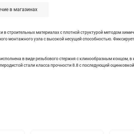
чие в магазинах
и в строительных материалах с плотной структурой методом хими
ного монтажного узла с высокой несущей способностью. Фиксируе
исполнена в виде резьбового стержня с клинообразным концом, в 
леродистой стали класса прочности 8.8 с последующей оцинковкой