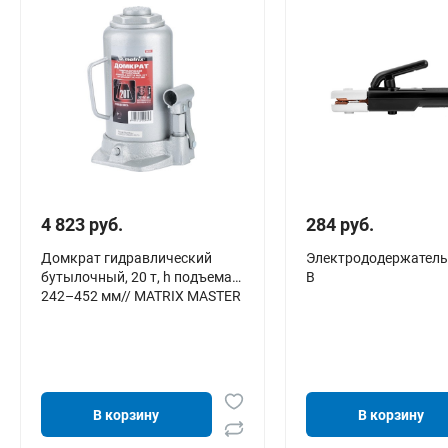
4 823 руб.
284 руб.
Домкрат гидравлический
Электрододержатель 
бутылочный, 20 т, h подъема
B
242–452 мм// MATRIX MASTER
В корзину
В корзину