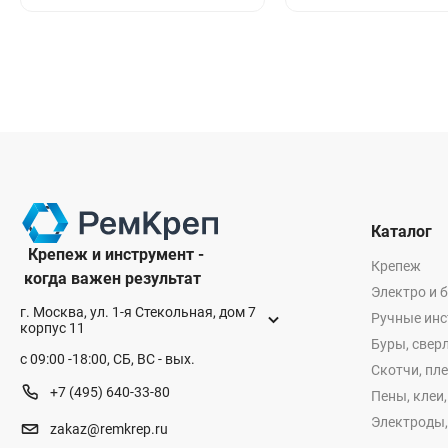
Каталог
Крепеж и инструмент -
Крепеж
когда важен результат
Электро и 
г. Москва, ул. 1-я Стекольная, дом 7
Ручные ин
корпус 11
Буры, сверл
с 09:00 -18:00, СБ, ВС - вых.
Скотчи, пл
+7 (495) 640-33-80
Пены, клеи
Электроды,
zakaz@remkrep.ru