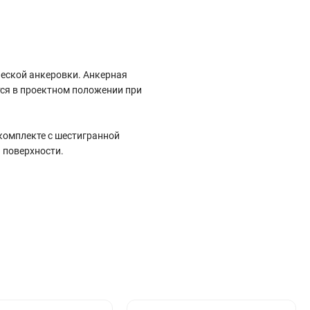
ческой анкеровки. Анкерная
тся в проектном положении при
комплекте с шестигранной
 поверхности.