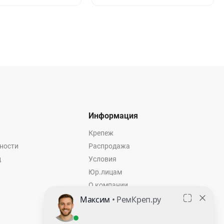
Информация
Крепеж
ности
Распродажа
ц
Условия
Юр.лицам
О компании
Контакты
Оставить заявку
Калькулятор крепежа