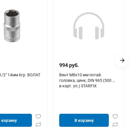
994 руб.
1/2" 14мм 6гр. ВОЛАТ
Винт М8х10 мм потай.
головка, цинк, DIN 965 (500 шт
в карт. уп.) STARFIX
 корзину
В корзину