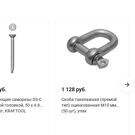
уб.
1 128 руб.
ющие саморезы DS-C
Скоба такелажная (прямой
й головкой, 50 х 4.8
тип) оцинкованная М10 мм
шт, KRAFTOOL
(50 шт), упак