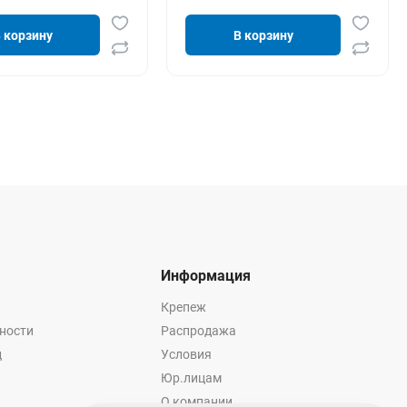
 корзину
В корзину
Информация
Крепеж
ности
Распродажа
ц
Условия
Юр.лицам
О компании