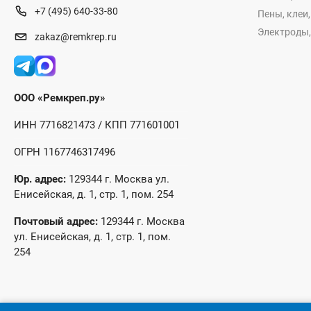
+7 (495) 640-33-80
Пены, клеи
Электроды,
zakaz@remkrep.ru
ООО «Ремкреп.ру»
ИНН 7716821473 / КПП 771601001
ОГРН 1167746317496
Юр. адрес:
129344 г. Москва ул.
Енисейская, д. 1, стр. 1, пом. 254
Почтовый адрес:
129344 г. Москва
ул. Енисейская, д. 1, стр. 1, пом.
254