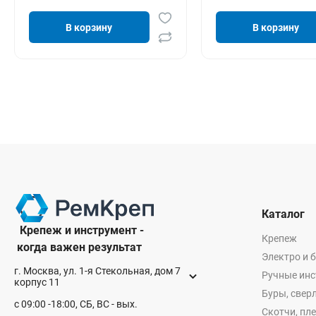
В корзину
В корзину
Каталог
Крепеж и инструмент -
Крепеж
когда важен результат
Электро и 
г. Москва, ул. 1-я Стекольная, дом 7
Ручные ин
корпус 11
Буры, сверл
с 09:00 -18:00, СБ, ВС - вых.
Скотчи, пл