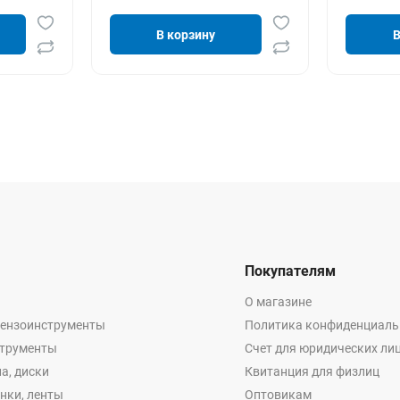
В корзину
В
Покупателям
О магазине
бензоинструменты
Политика конфиденциаль
струменты
Счет для юридических ли
а, диски
Квитанция для физлиц
енки, ленты
Оптовикам