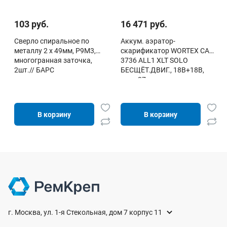
103 руб.
16 471 руб.
Сверло спиральное по
Аккум. аэратор-
металлу 2 x 49мм, Р9М3,
скарификатор WORTEX CAE
многогранная заточка,
3736 ALL1 XLT SOLO
2шт.// БАРС
БЕСЩЁТ.ДВИГ., 18В+18В,
шир. 37 см
В корзину
В корзину
г. Москва, ул. 1-я Стекольная, дом 7 корпус 11