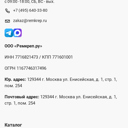
с 09:00 -18:00, СБ, ВС - вых.
+7 (495) 640-33-80
zakaz@remkrep.ru
ООО «Ремкреп.ру»
ИНН 7716821473 / КПП 771601001
ОГРН 1167746317496
Юр. адрес:
129344 г. Москва ул. Енисейская, д. 1, стр. 1,
пом. 254
Почтовый адрес:
129344 г. Москва ул. Енисейская, д. 1,
стр. 1, пом. 254
Каталог