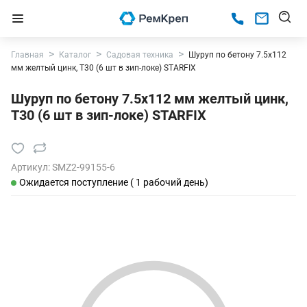
Главная
Каталог
Садовая техника
Шуруп по бетону 7.5х112
мм желтый цинк, T30 (6 шт в зип-локе) STARFIX
Шуруп по бетону 7.5х112 мм желтый цинк,
T30 (6 шт в зип-локе) STARFIX
Артикул:
SMZ2-99155-6
Ожидается поступление ( 1 рабочий день)