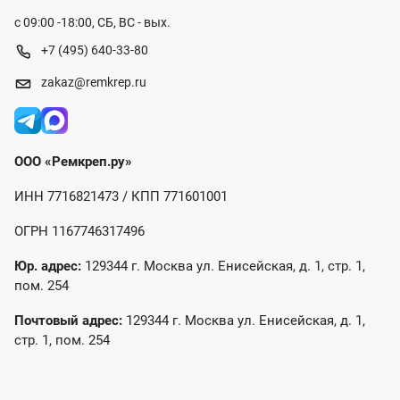
с 09:00 -18:00, СБ, ВС - вых.
+7 (495) 640-33-80
zakaz@remkrep.ru
ООО «Ремкреп.ру»
ИНН 7716821473 / КПП 771601001
ОГРН 1167746317496
Юр. адрес:
129344 г. Москва ул. Енисейская, д. 1, стр. 1,
пом. 254
Почтовый адрес:
129344 г. Москва ул. Енисейская, д. 1,
стр. 1, пом. 254