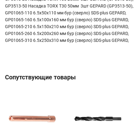
GP3513-50 Насадка TORX T30 50мм 3шт GEPARD (GP3513-50),
GP01065-110 6.5х50х110 мм бур (сверло) SDS-plus GEPARD,
GP01065-160 6.5х100х160 мм бур (сверло) SDS-plus GEPARD,
GP01065-210 6.5х150х210 мм бур (сверло) SDS-plus GEPARD,
GP01065-260 6.5х200х260 мм бур (сверло) SDS-plus GEPARD,
GP01065-310 6.5х250х310 мм бур (сверло) SDS-plus GEPARD,
Сопутствующие товары