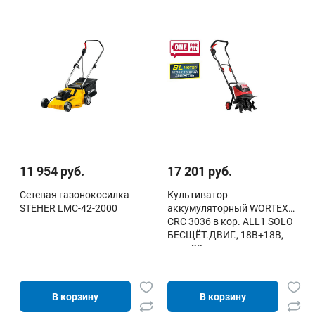
11 954 руб.
17 201 руб.
Сетевая газонокосилка
Культиватор
STEHER LMC-42-2000
аккумуляторный WORTEX
CRC 3036 в кор. ALL1 SOLO
БЕСЩЁТ.ДВИГ., 18В+18В,
шир. 30 см
В корзину
В корзину