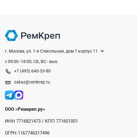
г. Москва, ул. 1-я Стекольная, дом 7 корпус 11
с 09:00 -18:00, СБ, ВС - вых.
+7 (495) 640-33-80
zakaz@remkrep.ru
ООО «Ремкреп.ру»
ИНН 7716821473 / КПП 771601001
ОГРН 1167746317496