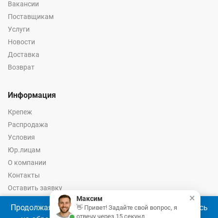
Вакансии
Поставщикам
Услуги
Новости
Доставка
Возврат
Информация
Крепеж
Распродажа
Условия
Юр.лицам
О компании
Контакты
Оставить заявку
×
Максим
Калькулятор крепежа
Продолжая использовать наш сайт, Вы соглашаетесь
👋 Привет! Задайте свой вопрос, я
отвечу через 15 секунд