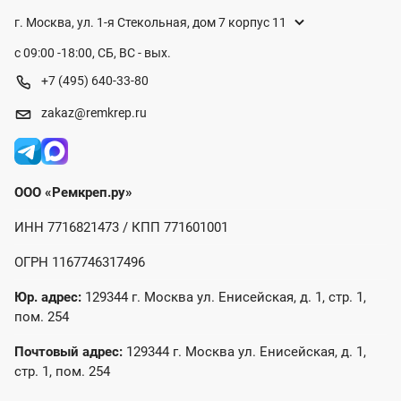
г. Москва, ул. 1-я Стекольная, дом 7 корпус 11
с 09:00 -18:00, СБ, ВС - вых.
+7 (495) 640-33-80
zakaz@remkrep.ru
ООО «Ремкреп.ру»
ИНН 7716821473 / КПП 771601001
ОГРН 1167746317496
Юр. адрес:
129344 г. Москва ул. Енисейская, д. 1, стр. 1,
пом. 254
Почтовый адрес:
129344 г. Москва ул. Енисейская, д. 1,
стр. 1, пом. 254