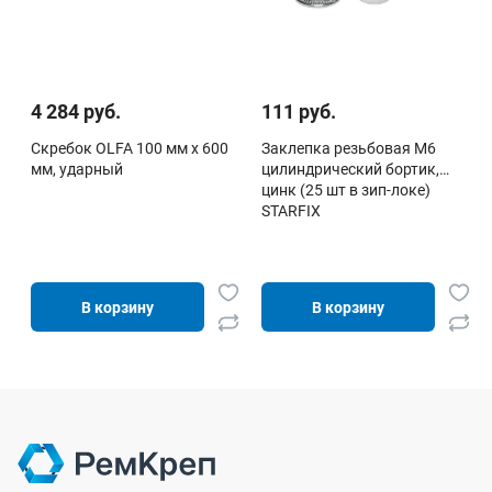
4 284 руб.
111 руб.
Скребок OLFA 100 мм х 600
Заклепка резьбовая М6
мм, ударный
цилиндрический бортик,
цинк (25 шт в зип-локе)
STARFIX
В корзину
В корзину