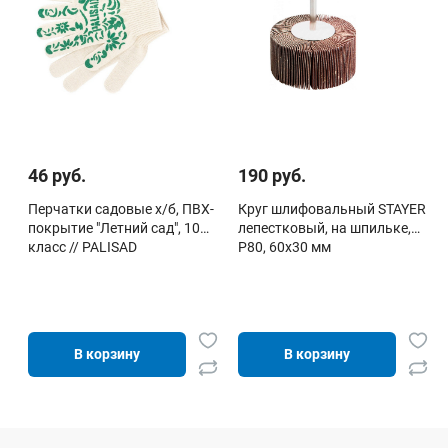
46 руб.
190 руб.
Перчатки садовые х/б, ПВХ-
Круг шлифовальный STAYER
покрытие "Летний сад", 10
лепестковый, на шпильке,
класс // PALISAD
P80, 60х30 мм
В корзину
В корзину