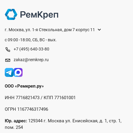
г. Москва, ул. 1-я Стекольная, дом 7 корпус 11
с 09:00 -18:00, СБ, ВС - вых.
+7 (495) 640-33-80
zakaz@remkrep.ru
ООО «Ремкреп.ру»
ИНН 7716821473 / КПП 771601001
ОГРН 1167746317496
Юр. адрес:
129344 г. Москва ул. Енисейская, д. 1, стр. 1,
пом. 254