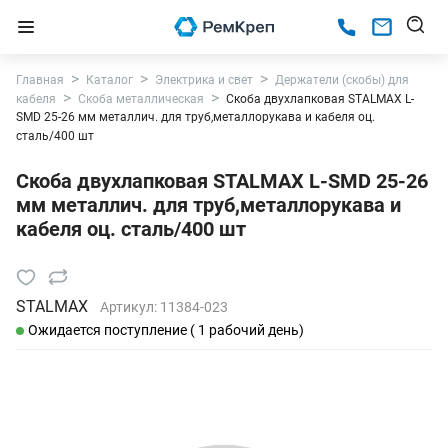
Главная
Каталог
Электрика и свет
Держатели (скобы) для
кабеля
Скоба металлическая
Скоба двухлапковая STALMAX L-
SMD 25-26 мм металлич. для труб,металлорукава и кабеля оц.
сталь/400 шт
Скоба двухлапковая STALMAX L-SMD 25-26
мм металлич. для труб,металлорукава и
кабеля оц. сталь/400 шт
STALMAX
Артикул:
11384-023
Ожидается поступление ( 1 рабочий день)