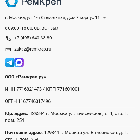
г. Москва, ул. 1-я Стекольная, дом 7 корпус 11
с 09:00 -18:00, СБ, ВС - вых.
+7 (495) 640-33-80
zakaz@remkrep.ru
ООО «Ремкреп.ру»
ИНН 7716821473 / КПП 771601001
ОГРН 1167746317496
Юр. адрес:
129344 г. Москва ул. Енисейская, д. 1, стр. 1,
пом. 254
Почтовый адрес:
129344 г. Москва ул. Енисейская, д. 1,
стр. 1, пом. 254