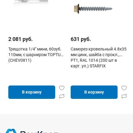
2 081 руб.
631 руб.
Трещотка 1/4" мини, 60зуб.
Саморез кровельный 4.8х35
110мм, с шарниром TOPTUL
мм цинк, шайба с прокл.,
(CHEV0811)
PT1, RAL 1014 (200 шт в
карт. уп.) STARFIX
В корзину
В корзину