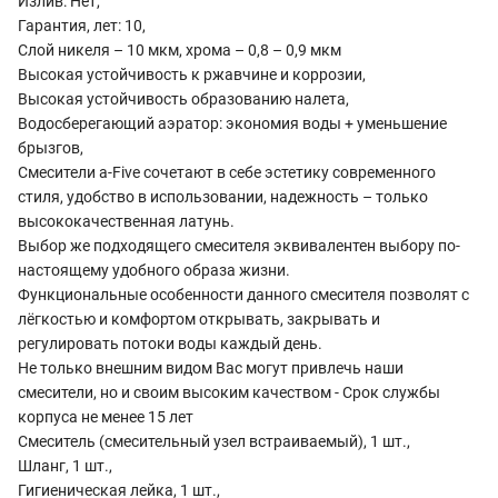
Излив: Нет,
Гарантия, лет: 10,
Слой никеля – 10 мкм, хрома – 0,8 – 0,9 мкм
Высокая устойчивость к ржавчине и коррозии,
Высокая устойчивость образованию налета,
Водосберегающий аэратор: экономия воды + уменьшение
брызгов,
Смесители a-Five сочетают в себе эстетику современного
стиля, удобство в использовании, надежность – только
высококачественная латунь.
Выбор же подходящего смесителя эквивалентен выбору по-
настоящему удобного образа жизни.
Функциональные особенности данного смесителя позволят с
лёгкостью и комфортом открывать, закрывать и
регулировать потоки воды каждый день.
Не только внешним видом Вас могут привлечь наши
смесители, но и своим высоким качеством - Срок службы
корпуса не менее 15 лет
Смеситель (смесительный узел встраиваемый), 1 шт.,
Шланг, 1 шт.,
Гигиеническая лейка, 1 шт.,