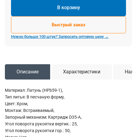
В корзину
Быстрый заказ
Нужно больше 100 штук? Запросить оптовую цену →
Описание
Характеристики
Нали
Материал: Латунь (HPb59-1),
Тип литья: В песчаную форму,
Цвет: Хром,
Монтаж: Встраиваемый,
Запорный механизм: Картридж D35-A,
Угол поворота рукоятки вертик.: 25,
Угол поворота рукоятки гор.: 50,