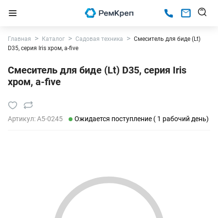
Главная
Каталог
Садовая техника
Смеситель для биде (Lt)
D35, серия Iris хром, a-five
Смеситель для биде (Lt) D35, серия Iris
хром, a-five
Артикул:
A5-0245
Ожидается поступление ( 1 рабочий день)