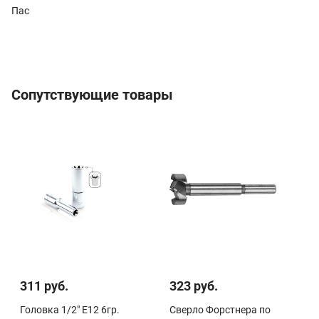
Пас
Сопутствующие товары
311 руб.
323 руб.
Головка 1/2" E12 6гр.
Сверло Форстнера по