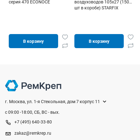
серия 470 ECONOCE
воздуховодов 105х27 (150
шт в коробе) STARFIX
В корзину
В корзину
г. Москва, ул. 1-я Стекольная, дом 7 корпус 11
с 09:00 -18:00, СБ, ВС - вых.
+7 (495) 640-33-80
zakaz@remkrep.ru