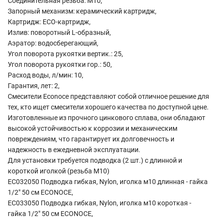
Соединительная резьба: M10,
Запорный механизм: керамический картридж,
Картридж: ECO-картридж,
Излив: поворотный L-образный,
Аэратор: водосберегающий,
Угол поворота рукоятки вертик.: 25,
Угол поворота рукоятки гор.: 50,
Расход воды, л/мин: 10,
Гарантия, лет: 2,
Смесители Econoce представляют собой отличное решение для
тех, кто ищет смесители хорошего качества по доступной цене.
Изготовленные из прочного цинкового сплава, они обладают
высокой устойчивостью к коррозии и механическим
повреждениям, что гарантирует их долговечность и
надежность в ежедневной эксплуатации.
Для установки требуется подводка (2 шт.) с длинной и
короткой иголкой (резьба М10)
EC032050 Подводка гибкая, Nylon, иголка м10 длинная - гайка
1/2" 50 см ECONOCE,
EC033050 Подводка гибкая, Nylon, иголка м10 короткая -
гайка 1/2" 50 см ECONOCE,