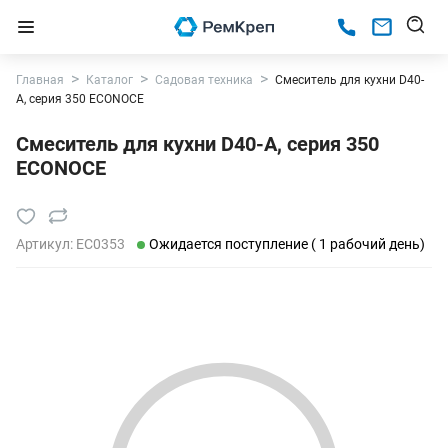
Главная
Каталог
Садовая техника
Смеситель для кухни D40-
A, серия 350 ECONOCE
Смеситель для кухни D40-A, серия 350
ECONOCE
Артикул:
EC0353
Ожидается поступление ( 1 рабочий день)