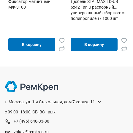
Фиксатор магнитный
Дюбель STALMAX LD-UB
МФ-3100
6х42 Тип U распорный
универсальный с бортиком
полипропилен / 1000 шт
В корзину
В корзину
г. Москва, ул. 1-я Стекольная, дом 7 корпус 11
с 09:00 -18:00, СБ, ВС - вых.
+7 (495) 640-33-80
zakaz@remkrep.ru