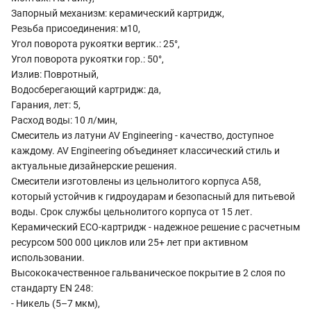
Запорный механизм: керамический картридж,
Резьба присоединения: м10,
Угол поворота рукоятки вертик.: 25°,
Угол поворота рукоятки гор.: 50°,
Излив: Повротный,
Водосберегающий картридж: да,
Гарания, лет: 5,
Расход воды: 10 л/мин,
Смеситель из латуни AV Engineering - качество, доступное
каждому. AV Engineering объединяет классический стиль и
актуальные дизайнерские решения.
Смесители изготовлены из цельнолитого корпуса A58,
который устойчив к гидроударам и безопасный для питьевой
воды. Срок службы цельнолитого корпуса от 15 лет.
Керамический ECO-картридж - надежное решение с расчетным
ресурсом 500 000 циклов или 25+ лет при активном
использовании.
Высококачественное гальваническое покрытие в 2 слоя по
стандарту EN 248:
- Никель (5–7 мкм),