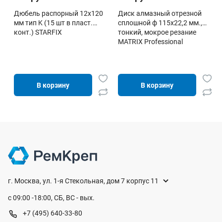
Дюбель распорный 12х120
Диск алмазный отрезной
мм тип K (15 шт в пласт.
сплошной ф 115х22,2 мм.,
конт.) STARFIX
тонкий, мокрое резание
MATRIX Professional
В корзину
В корзину
г. Москва, ул. 1-я Стекольная, дом 7 корпус 11
с 09:00 -18:00, СБ, ВС - вых.
+7 (495) 640-33-80