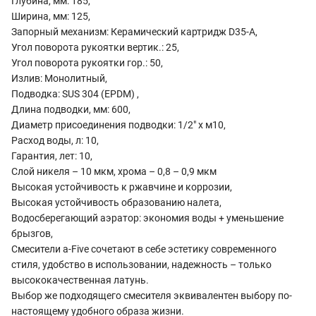
Глубина, мм: 185,
Ширина, мм: 125,
Запорный механизм: Керамический картридж D35-A,
Угол поворота рукоятки вертик.: 25,
Угол поворота рукоятки гор.: 50,
Излив: Монолитный,
Подводка: SUS 304 (EPDM) ,
Длина подводки, мм: 600,
Диаметр присоединения подводки: 1/2" x м10,
Расход воды, л: 10,
Гарантия, лет: 10,
Слой никеля – 10 мкм, хрома – 0,8 – 0,9 мкм
Высокая устойчивость к ржавчине и коррозии,
Высокая устойчивость образованию налета,
Водосберегающий аэратор: экономия воды + уменьшение
брызгов,
Смесители a-Five сочетают в себе эстетику современного
стиля, удобство в использовании, надежность – только
высококачественная латунь.
Выбор же подходящего смесителя эквивалентен выбору по-
настоящему удобного образа жизни.