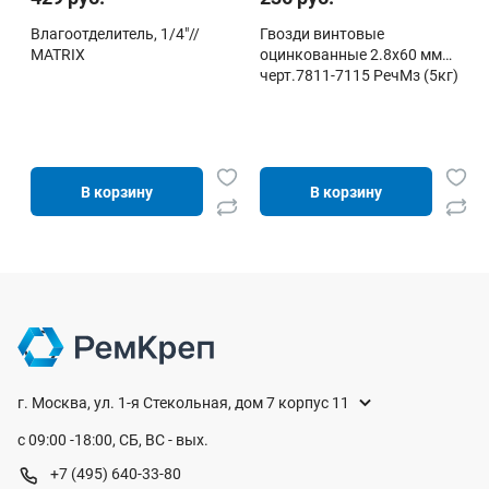
Влагоотделитель, 1/4"//
Гвозди винтовые
MATRIX
оцинкованные 2.8х60 мм
черт.7811-7115 РечМз (5кг)
В корзину
В корзину
г. Москва, ул. 1-я Стекольная, дом 7 корпус 11
с 09:00 -18:00, СБ, ВС - вых.
+7 (495) 640-33-80