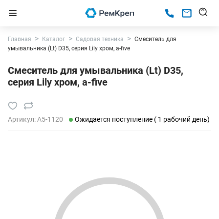
Главная
Каталог
Садовая техника
Смеситель для
умывальника (Lt) D35, серия Lily хром, a-five
Смеситель для умывальника (Lt) D35,
серия Lily хром, a-five
Артикул:
A5-1120
Ожидается поступление ( 1 рабочий день)