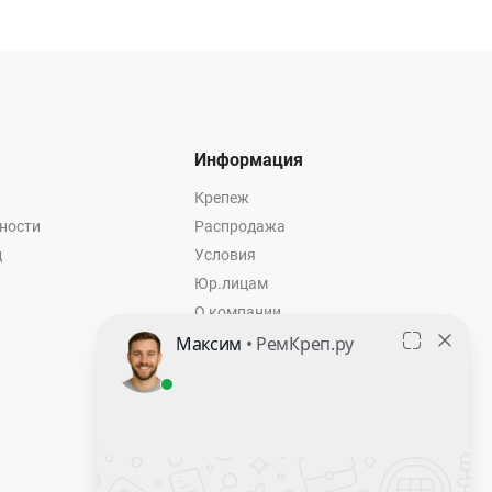
Информация
Крепеж
ности
Распродажа
ц
Условия
Юр.лицам
О компании
Контакты
Оставить заявку
Калькулятор крепежа