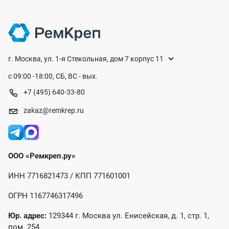
г. Москва, ул. 1-я Стекольная, дом 7 корпус 11
с 09:00 -18:00, СБ, ВС - вых.
+7 (495) 640-33-80
zakaz@remkrep.ru
ООО «Ремкреп.ру»
ИНН 7716821473 / КПП 771601001
ОГРН 1167746317496
Юр. адрес:
129344 г. Москва ул. Енисейская, д. 1, стр. 1,
пом. 254