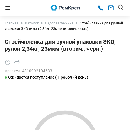
Главная
Каталог
Садовая техника
Стрейчпленка для ручной
упаковки ЭКО, рулон 2,34кг, 23мкм (вторич., черн.)
Стрейчпленка для ручной упаковки ЭКО,
рулон 2,34кг, 23мкм (вторич., черн.)
Артикул:
4810992104633
Ожидается поступление ( 1 рабочий день)