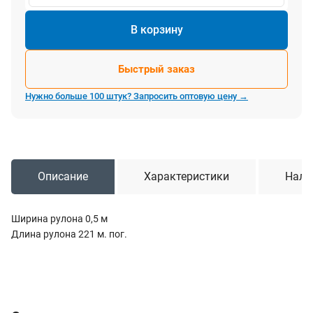
В корзину
Быстрый заказ
Нужно больше 100 штук? Запросить оптовую цену →
Описание
Характеристики
Нали
Ширина рулона 0,5 м
Длина рулона 221 м. пог.