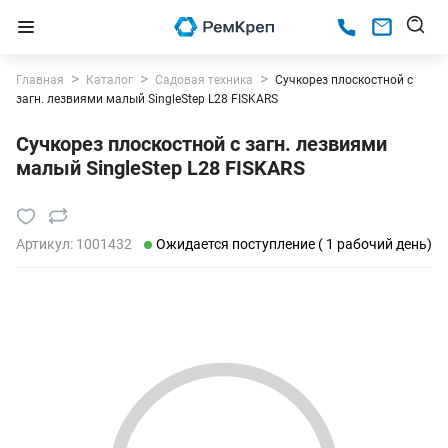
Главная
Каталог
Садовая техника
Сучкорез плоскостной c
загн. лезвиями малый SingleStep L28 FISKARS
Сучкорез плоскостной c загн. лезвиями
малый SingleStep L28 FISKARS
Артикул:
1001432
Ожидается поступление ( 1 рабочий день)