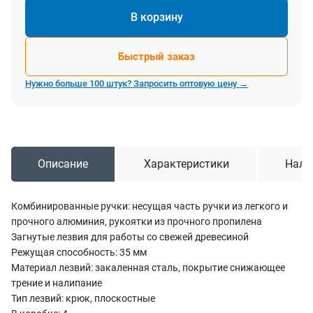
В корзину
Быстрый заказ
Нужно больше 100 штук? Запросить оптовую цену →
Описание
Характеристики
Нали
Комбинированные ручки: несущая часть ручки из легкого и
прочного алюминия, рукоятки из прочного пропилена
Загнутые лезвия для работы со свежей древесиной
Режущая способность: 35 мм
Материал лезвий: закаленная сталь, покрытие снижающее
трение и налипание
Тип лезвий: крюк, плоскостные