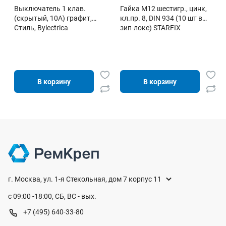
Выключатель 1 клав.
Гайка М12 шестигр., цинк,
(cкрытый, 10А) графит,
кл.пр. 8, DIN 934 (10 шт в
Стиль, Bylectrica
зип-локе) STARFIX
В корзину
В корзину
г. Москва, ул. 1-я Стекольная, дом 7 корпус 11
с 09:00 -18:00, СБ, ВС - вых.
+7 (495) 640-33-80