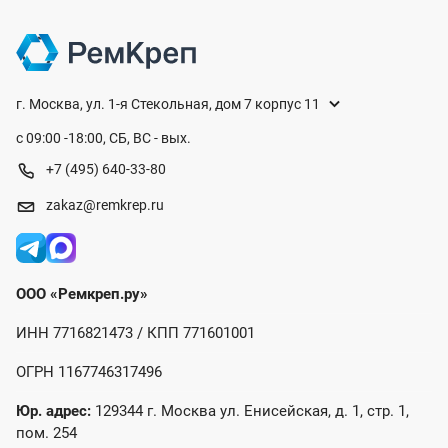
г. Москва, ул. 1-я Стекольная, дом 7 корпус 11
с 09:00 -18:00, СБ, ВС - вых.
+7 (495) 640-33-80
zakaz@remkrep.ru
ООО «Ремкреп.ру»
ИНН 7716821473 / КПП 771601001
ОГРН 1167746317496
Юр. адрес:
129344 г. Москва ул. Енисейская, д. 1, стр. 1,
пом. 254