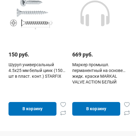
150 руб.
669 руб.
Шуруп универсальный
Маркер промышл.
4.5х25 мм белый цинк (150
перманентный на основе
шт в пласт. конт.) STARFIX
жидк. краски MARKAL
VALVE ACTION БЕЛЫЙ
В корзину
В корзину