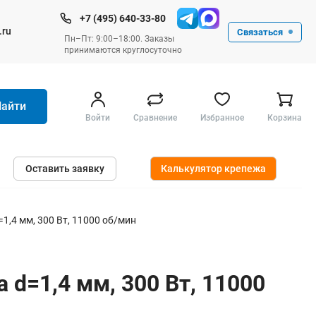
+7 (495) 640-33-80
.ru
Связаться
Пн–Пт: 9:00–18:00. Заказы
принимаются круглосуточно
Найти
Войти
Сравнение
Избранное
Корзина
Ручные инструменты
Оставить заявку
Калькулятор крепежа
Малярные
Слесарные
Столярные
1,4 мм, 300 Вт, 11000 об/мин
Измерительные ручные
Штукатурные и отделочные
d=1,4 мм, 300 Вт, 11000