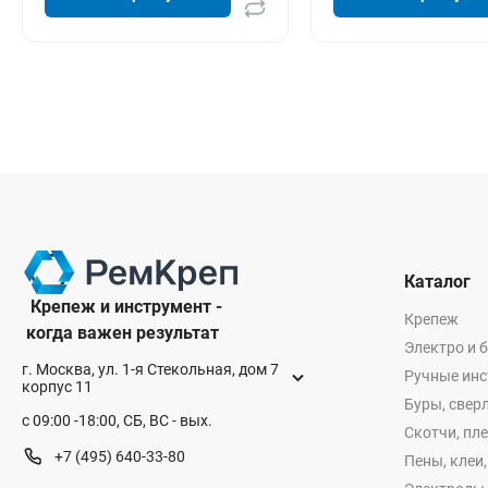
Каталог
Крепеж и инструмент -
Крепеж
когда важен результат
Электро и 
г. Москва, ул. 1-я Стекольная, дом 7
Ручные ин
корпус 11
Буры, сверл
с 09:00 -18:00, СБ, ВС - вых.
Скотчи, пл
+7 (495) 640-33-80
Пены, клеи