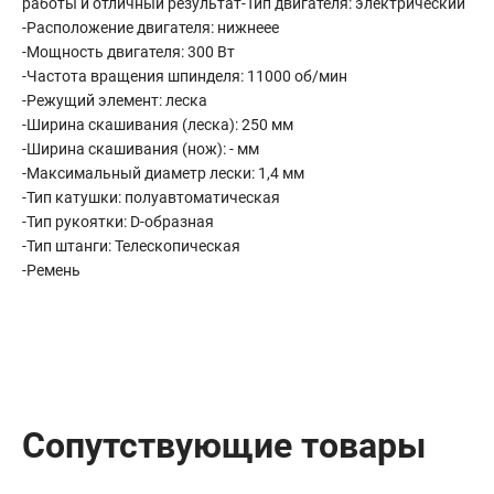
работы и отличный результат-Тип двигателя: электрический
Сантехника
-Расположение двигателя: нижнеее
Канализация
-Мощность двигателя: 300 Вт
Соединители сантехнические
-Частота вращения шпинделя: 11000 об/мин
Таймеры подачи воды
-Режущий элемент: леска
-Ширина скашивания (леска): 250 мм
Водонагреватели накопительные
-Ширина скашивания (нож): - мм
Тройники сантехнические
-Максимальный диаметр лески: 1,4 мм
-Тип катушки: полуавтоматическая
-Тип рукоятки: D-образная
-Тип штанги: Телескопическая
-Ремень
Сопутствующие товары