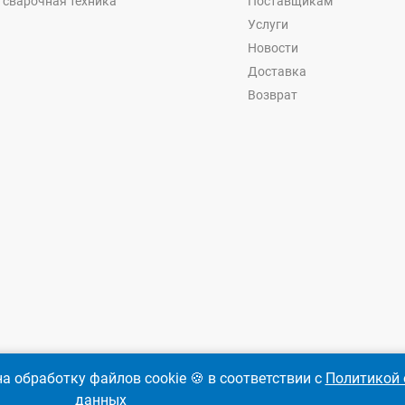
 сварочная техника
Поставщикам
Услуги
Новости
Доставка
Возврат
а обработку файлов cookie 🍪 в соответствии с
Политикой 
данных
-
Ремкреп.ру