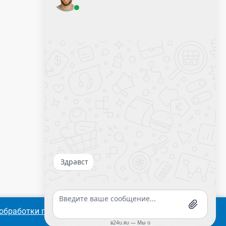
Оставить заявку
Калькулятор крепежа
обработки персональных
Согласиться
Подробнее