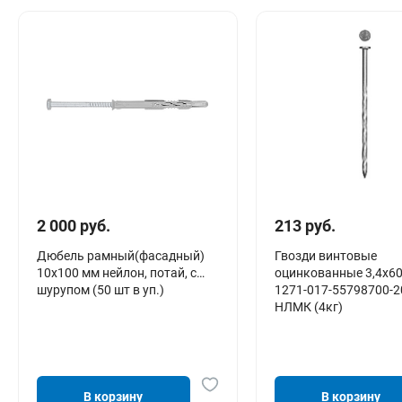
2 000 руб.
213 руб.
Дюбель рамный(фасадный)
Гвозди винтовые
10х100 мм нейлон, потай, с
оцинкованные 3,4х60
шурупом (50 шт в уп.)
1271-017-55798700-2
НЛМК (4кг)
В корзину
В корзину