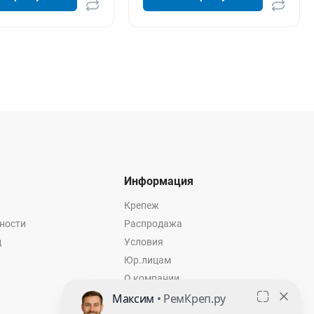
Информация
Крепеж
ности
Распродажа
ц
Условия
Юр.лицам
О компании
Контакты