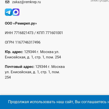
Электроды,
zakaz@remkrep.ru
ООО «Ремкреп.ру»
ИНН 7716821473 / КПП 771601001
ОГРН 1167746317496
Юр. адрес:
129344 г. Москва ул.
Енисейская, д. 1, стр. 1, пом. 254
Почтовый адрес:
129344 г. Москва
ул. Енисейская, д. 1, стр. 1, пом.
254
Продолжая использовать наш сайт, Вы соглашаетесь н
© 2026 год Оптово-розничные продажи крепежа и инструмента 