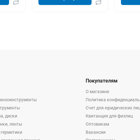
Покупателям
О магазине
бензоинструменты
Политика конфиденциаль
струменты
Счет для юридических ли
а, диски
Квитанция для физлиц
енки, ленты
Оптовикам
, герметики
Вакансии