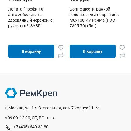
Лопата "Профи-10"
Болт с шестигранной
автомобильная,
головкой, Без покрытия
деревянный черенок, с
М8х100 мм РечМз (ГОСТ
рукояткой, ЗУБР
7805-70) (5кг)
Профессионал
В корзину
В корзину
г. Москва, ул. 1-я Стекольная, дом 7 корпус 11
с 09:00 -18:00, СБ, ВС - вых.
+7 (495) 640-33-80