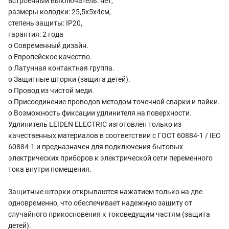
встроенный выключатель: нет,
размеры колодки: 25,5x5x4cм,
степень защиты: IP20,
гарантия: 2 года
о Современный дизайн.
о Европейское качество.
о Латунная контактная группа.
о Защитные шторки (защита детей).
о Провод из чистой меди.
о Присоединение проводов методом точечной сварки и пайки.
о Возможность фиксации удлинителя на поверхности.
Удлинитель LEIDEN ELECTRIC изготовлен только из
качественных материалов в соответствии с ГОСТ 60884-1 / IEC
60884-1 и предназначен для подключения бытовых
электрических приборов к электрической сети переменного
тока внутри помещения.
Защитные шторки открываются нажатием только на две
одновременно, что обеспечивает надежную защиту от
случайного прикосновения к токоведущим частям (защита
детей).