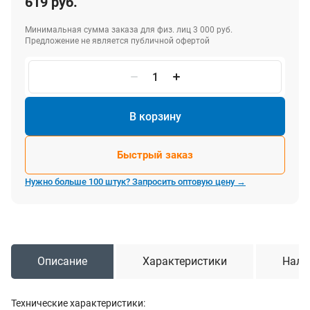
619 руб.
Минимальная сумма заказа для физ. лиц 3 000 руб.
Предложение не является публичной офертой
В корзину
Быстрый заказ
Нужно больше 100 штук? Запросить оптовую цену →
Описание
Характеристики
Нали
Технические характеристики: