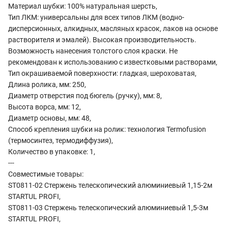
Материал шубки: 100% натуральная шерсть,
Тип ЛКМ: универсальны для всех типов ЛКМ (водно-
дисперсионных, алкидных, масляных красок, лаков на основе
растворителя и эмалей). Высокая производительность.
Возможность нанесения толстого слоя краски. Не
рекомендован к использованию с известковыми растворами,
Тип окрашиваемой поверхности: гладкая, шероховатая,
Длина ролика, мм: 250,
Диаметр отверстия под бюгель (ручку), мм: 8,
Высота ворса, мм: 12,
Диаметр основы, мм: 48,
Способ крепления шубки на ролик: технология Termofusion
(термосинтез, термодиффузия),
Количество в упаковке: 1,
---
Совместимые товары:
ST0811-02 Стержень телескопический алюминиевый 1,15-2м
STARTUL PROFI,
ST0811-03 Стержень телескопический алюминиевый 1,5-3м
STARTUL PROFI,