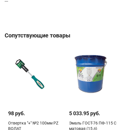
---
Сопутствующие товары
98 руб.
5 033.95 руб.
Отвертка "+" №2 100мм PZ
Эмаль ГОСТ-76 ПФ-115 С
ВОЛАТ
матовая (15 л)