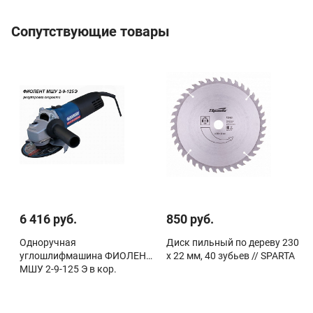
Сопутствующие товары
6 416 руб.
850 руб.
Одноручная
Диск пильный по дереву 230
углошлифмашина ФИОЛЕНТ
х 22 мм, 40 зубьев // SPARTA
МШУ 2-9-125 Э в кор.