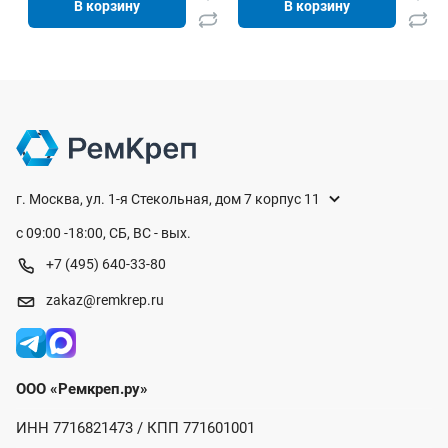
В корзину
В корзину
г. Москва, ул. 1-я Стекольная, дом 7 корпус 11
с 09:00 -18:00, СБ, ВС - вых.
+7 (495) 640-33-80
zakaz@remkrep.ru
ООО «Ремкреп.ру»
ИНН 7716821473 / КПП 771601001