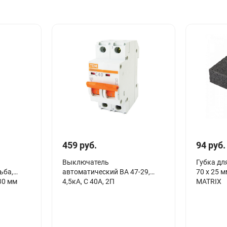
459 руб.
94 руб.
Выключатель
Губка дл
ьба,
автоматический ВА 47-29,
70 х 25 м
30 мм
4,5кА, С 40А, 2П
MATRIX