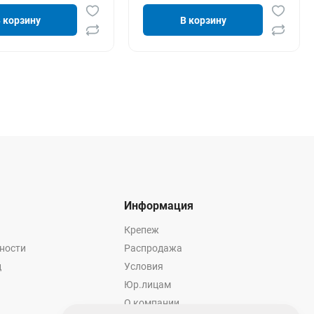
 корзину
В корзину
Информация
Крепеж
ности
Распродажа
ц
Условия
Юр.лицам
О компании