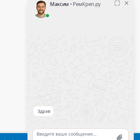
Контакты
Оставить заявку
Калькулятор крепежа