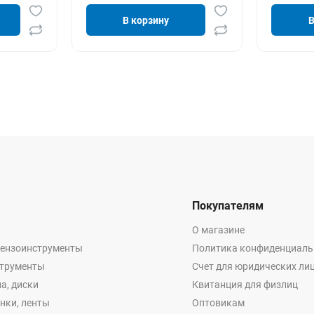
В корзину
В
Покупателям
О магазине
бензоинструменты
Политика конфиденциаль
струменты
Счет для юридических ли
а, диски
Квитанция для физлиц
енки, ленты
Оптовикам