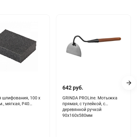
642 руб.
я шлифования, 100 х
GRINDA PROLine. Мотыжка
м., мягкая, P40
прямая, с тулейкой, с
деревянной ручкой
90х160х580мм