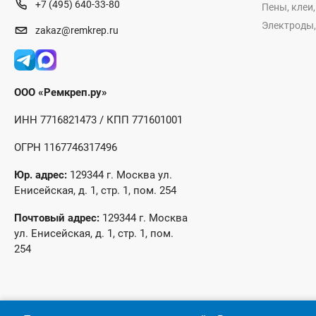
+7 (495) 640-33-80
Пены, клеи
Электроды,
zakaz@remkrep.ru
ООО «Ремкреп.ру»
ИНН 7716821473 / КПП 771601001
ОГРН 1167746317496
Юр. адрес:
129344 г. Москва ул.
Енисейская, д. 1, стр. 1, пом. 254
Почтовый адрес:
129344 г. Москва
ул. Енисейская, д. 1, стр. 1, пом.
254