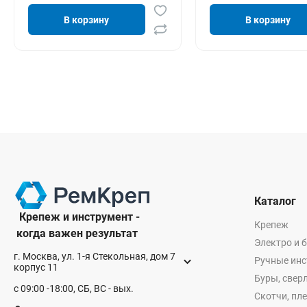
В корзину
В корзину
Каталог
Крепеж и инструмент -
Крепеж
когда важен результат
Электро и 
г. Москва, ул. 1-я Стекольная, дом 7
Ручные ин
корпус 11
Буры, сверл
с 09:00 -18:00, СБ, ВС - вых.
Скотчи, пл