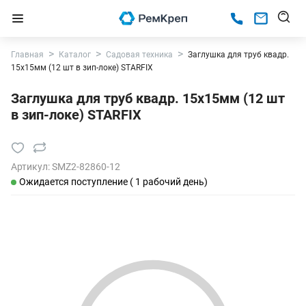
Главная
Каталог
Садовая техника
Заглушка для труб квадр.
15х15мм (12 шт в зип-локе) STARFIX
Заглушка для труб квадр. 15х15мм (12 шт
в зип-локе) STARFIX
Артикул:
SMZ2-82860-12
Ожидается поступление ( 1 рабочий день)