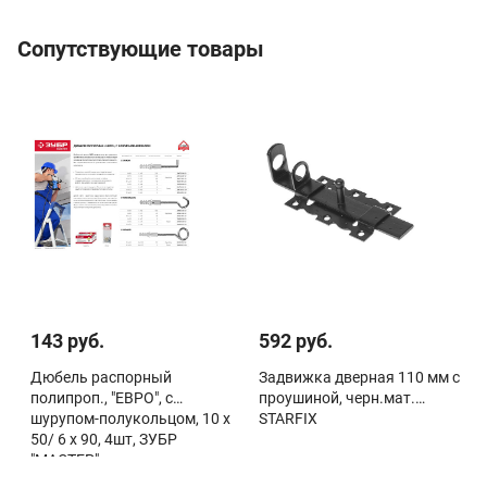
Сопутствующие товары
143 руб.
592 руб.
Дюбель распорный
Задвижка дверная 110 мм с
полипроп., "ЕВРО", с
проушиной, черн.мат.
шурупом-полукольцом, 10 х
STARFIX
50/ 6 х 90, 4шт, ЗУБР
"МАСТЕР"