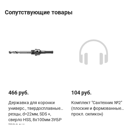
Сопутствующие товары
466 руб.
104 руб.
Державка для коронки
Комплект "Сантехник №2"
универс., твердосплавные
(плоские и формованные
резцы, d>22мм, SDS +,
прокл. силикон)
сверло HSS, 8х100мм ЗУБР
"ПРОФИ