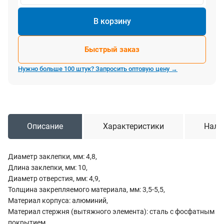
В корзину
Быстрый заказ
Нужно больше 100 штук? Запросить оптовую цену →
Описание
Характеристики
Нали
Диаметр заклепки, мм: 4,8,
Длина заклепки, мм: 10,
Диаметр отверстия, мм: 4,9,
Толщина закрепляемого материала, мм: 3,5-5,5,
Материал корпуса: алюминий,
Материал стержня (вытяжного элемента): сталь с фосфатным
покрытием,