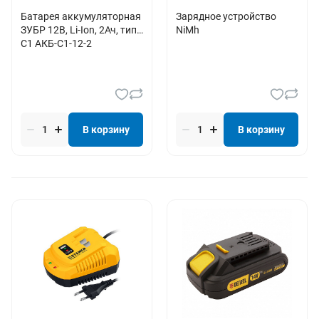
Батарея аккумуляторная
Зарядное устройство
ЗУБР 12В, Li-Ion, 2Ач, тип
NiMh
С1 АКБ-С1-12-2
В корзину
В корзину