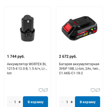
1 744 руб.
2 672 руб.
Аккумулятор WORTEX BL
Батарея аккумуляторная
1215-4 12.0 В, 1.5 А/ч, Li-
ЗУБР 18В, Li-Ion, 2Ач, тип
Ion
С1 АКБ-С1-18-2
В корзину
В корзину