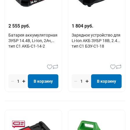
2 555 руб.
1 804 руб.
Батарея аккумуляторная
Зарядное устройство для
ЗУБР 14.4В, Li-Ion, 2Ач,
Li-Ion АКБ ЗУБР 18В, 2.4А,
тип С1 АКБ-С1-14-2
тип С1 БЗУ-С1-18
В корзину
В корзину