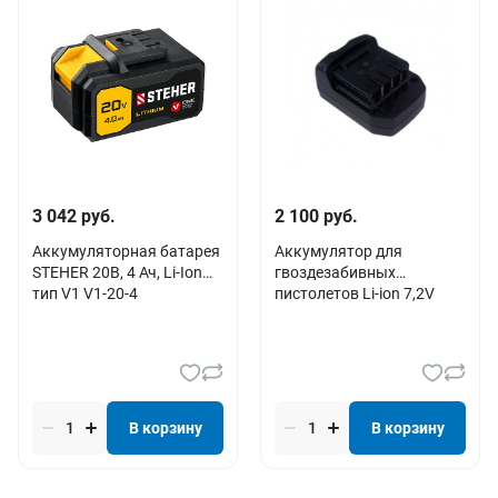
3 042 руб.
2 100 руб.
Аккумуляторная батарея
Аккумулятор для
STEHER 20В, 4 Ач, Li-Ion
гвоздезабивных
тип V1 V1-20-4
пистолетов Li-ion 7,2V
В корзину
В корзину