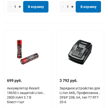
В корзину
В корзину
699 руб.
3 792 руб.
Аккумулятор Rexant
Зарядное устройство для
18650 с защитой Li-ion
Li-Ion АКБ, Профессионал
2800 mAH 3.7 В
ЗУБР 20В, 6А, тип T7 RT7-
блист=1шт
20-6