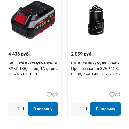
4 436 руб.
2 059 руб.
Батарея аккумуляторная
Батарея аккумуляторная,
ЗУБР 18В, Li-Ion, 4Ач, тип
Профессионал ЗУБР 12В,
С1 АКБ-С1-18-4
Li-Ion, 2Ач, тип T7 ST7-12-2
В корзину
В корзину