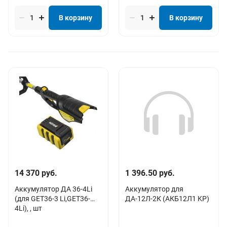
В корзину
В корзину
14 370 руб.
1 396.50 руб.
Аккумулятор ДА 36-4Li
Аккумулятор для
(для GET36-3 Li,GET36-
ДА-12Л-2К (АКБ12Л1 KP)
4Li), , шт