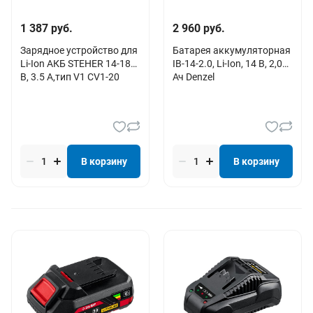
1 387 руб.
2 960 руб.
Зарядное устройство для
Батарея аккумуляторная
Li-Ion АКБ STEHER 14-18
IB-14-2.0, Li-Ion, 14 В, 2,0
В, 3.5 А,тип V1 CV1-20
Ач Denzel
В корзину
В корзину