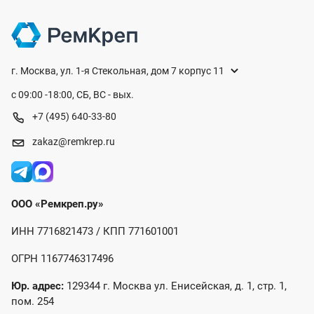
г. Москва, ул. 1-я Стекольная, дом 7 корпус 11
с 09:00 -18:00, СБ, ВС - вых.
+7 (495) 640-33-80
zakaz@remkrep.ru
ООО «Ремкреп.ру»
ИНН 7716821473 / КПП 771601001
ОГРН 1167746317496
Юр. адрес:
129344 г. Москва ул. Енисейская, д. 1, стр. 1,
пом. 254