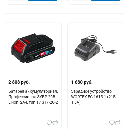
2 808 руб.
1 680 руб.
Батарея аккумуляторная,
Зарядное устройство
Профессионал ЗУБР 20В,
WORTEX FC 1615-1 (21В,
Li-Ion, 2Ач, тип T7 ST7-20-2
1,5А)