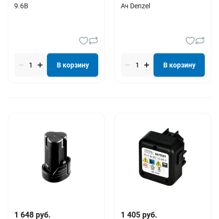
9.6В
Ач Denzel
В корзину
В корзину
1 648 руб.
1 405 руб.