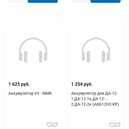
1 625 руб.
1 254 руб.
Аккумулятор 6V - NiMh
Аккумулятор для ДА-12-
1,ДА-12-1к,ДА-12-
2,ДА-12-2к (АКБ12Н3 КР)