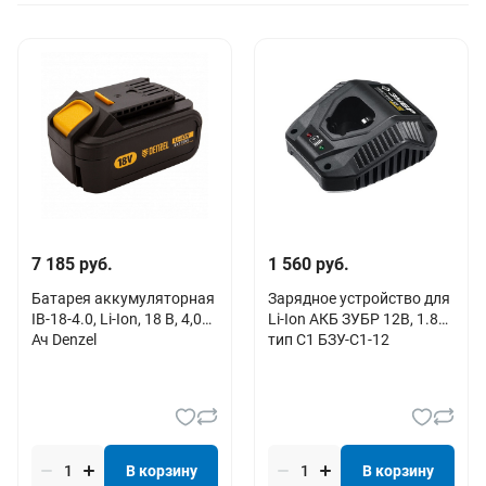
7 185 руб.
1 560 руб.
Батарея аккумуляторная
Зарядное устройство для
IB-18-4.0, Li-Ion, 18 В, 4,0
Li-Ion АКБ ЗУБР 12В, 1.8А,
Ач Denzel
тип С1 БЗУ-С1-12
В корзину
В корзину