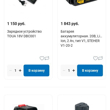
1 150 руб.
1 843 руб.
Зарядное устройство
Батарея
TOUA 18V DBC001
аккумуляторная. 20В, Li-
Ion, 2 Ач, тип V1, STEHER
V1-20-2
В корзину
В корзину