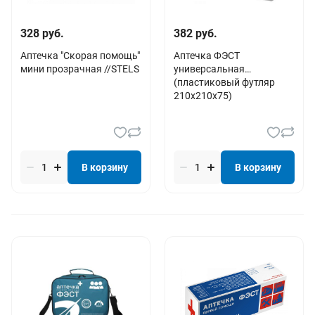
328 руб.
382 руб.
Аптечка "Скорая помощь"
Аптечка ФЭСТ
мини прозрачная //STELS
универсальная
(пластиковый футляр
210х210х75)
В корзину
В корзину