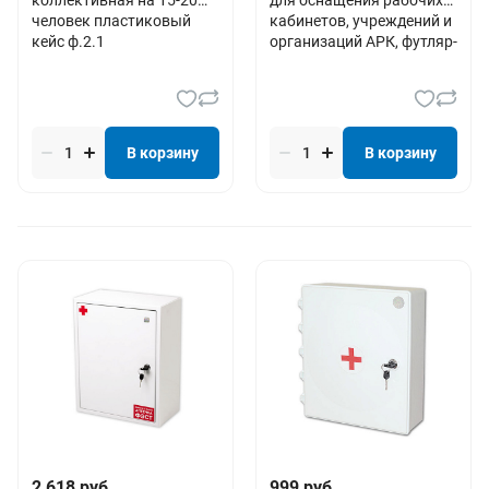
человек пластиковый
кабинетов, учреждений и
кейс ф.2.1
организаций АРК, футляр-
полистир
В корзину
В корзину
2 618 руб.
999 руб.