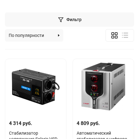
Фильтр
По популярности
По алфавиту
По цене (возрастанию)
По цене (убыванию)
4 314 руб.
4 809 руб.
Стабилизатор
Автоматический
напряжения Solaris VSD-
стабилизатор с цифровой