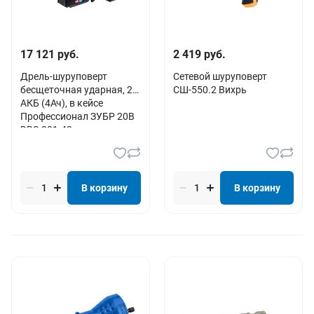
17 121 руб.
2 419 руб.
Дрель-шуруповерт
Сетевой шуруповерт
бесщеточная ударная, 2
СШ-550.2 Вихрь
АКБ (4Ач), в кейсе
Профессионал ЗУБР 20В
DBS-201-42
В корзину
В корзину