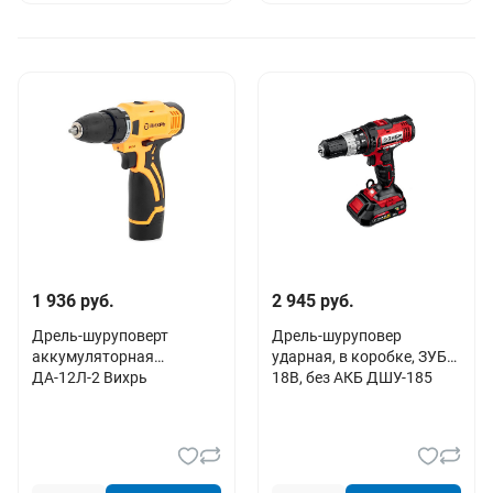
1 936 руб.
2 945 руб.
Дрель-шуруповерт
Дрель-шуруповер
аккумуляторная
ударная, в коробке, ЗУБР
ДА-12Л-2 Вихрь
18В, без АКБ ДШУ-185