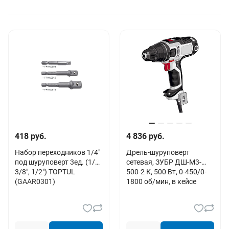
418 руб.
4 836 руб.
Набор переходников 1/4"
Дрель-шуруповерт
под шуруповерт 3ед. (1/4",
сетевая, ЗУБР ДШ-М3-
3/8", 1/2") TOPTUL
500-2 К, 500 Вт, 0-450/0-
(GAAR0301)
1800 об/мин, в кейсе