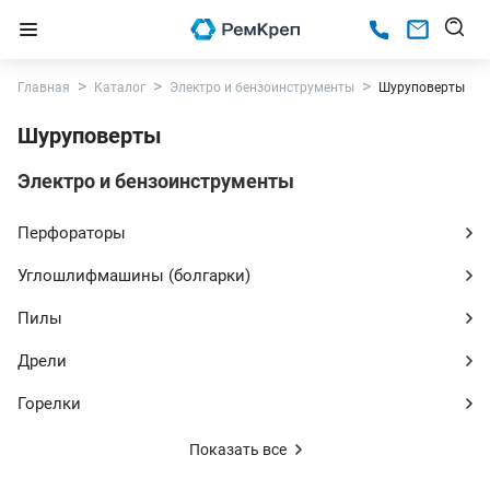
Главная
Каталог
Электро и бензоинструменты
Шуруповерты
Шуруповерты
Электро и бензоинструменты
Перфораторы
Углошлифмашины (болгарки)
Пилы
Дрели
Горелки
Показать все