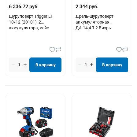
6 336.72 руб.
2 344 руб.
Шуруповерт Trigger Li
Дрель-шуруповерт
10/12 (20101), 2
аккумуляторная
аккумулятора, кейс
ДА-14,4Л-2 Вихрь
В корзину
В корзину