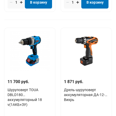
В корзину
В корзину
11 700 руб.
1 871 руб.
Шуруповерт TOUA
Дрель-шуруповерт
DBLD180
аккумуляторная ДА-12-1
аккумуляторный 18
Вихрь
v(1АКБ+ЗУ)