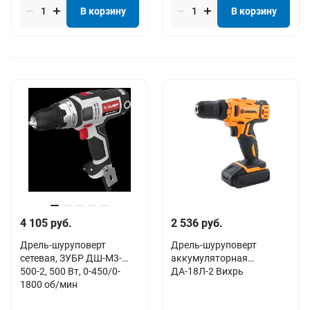
В корзину
В корзину
4 105 руб.
2 536 руб.
Дрель-шуруповерт
Дрель-шуруповерт
сетевая, ЗУБР ДШ-М3-
аккумуляторная
500-2, 500 Вт, 0-450/0-
ДА-18Л-2 Вихрь
1800 об/мин