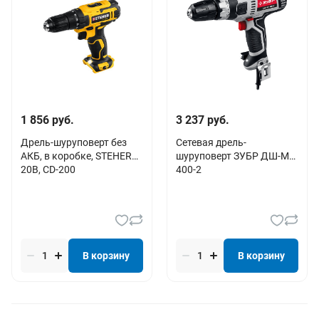
1 856 руб.
3 237 руб.
Дрель-шуруповерт без
Сетевая дрель-
АКБ, в коробке, STEHER
шуруповерт ЗУБР ДШ-М1-
20В, CD-200
400-2
В корзину
В корзину