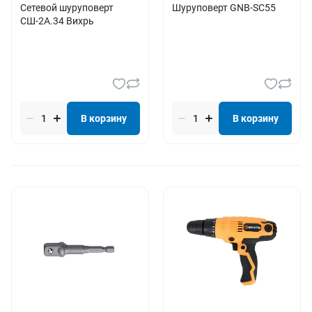
Сетевой шуруповерт
Шуруповерт GNB-SC55
СШ-2А.34 Вихрь
В корзину
В корзину