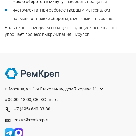
Число оборотов в минуту
– скорость вращения
инструмента. При работе с твердым материалом
применяют низкие обороты, с мягкими – высокие.
Большинство моделей оснащены функцией реверса, что
упрощает процесс выкручивания шурупов.
г. Москва, ул. 1-я Стекольная, дом 7 корпус 11
с 09:00 -18:00, СБ, ВС - вых.
+7 (495) 640-33-80
zakaz@remkrep.ru