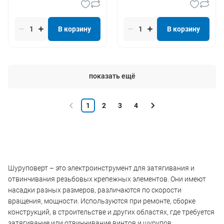
В корзину
В корзину
показать ещё
1
2
3
4
Шуруповерт – это электроинструмент для затягивания и
отвинчивания резьбовых крепежных элементов. Они имеют
насадки разных размеров, различаются по скорости
вращения, мощности. Используются при ремонте, сборке
конструкций, в строительстве и других областях, где требуется
затягивание или отвинчивание винтов и шурупов.