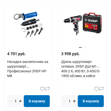
4 701 руб.
3 998 руб.
Насадка-заклепочник на
Дрель-шуруповерт
шуруповерт,
сетевая, ЗУБР ДШ-М1-
Профессионал ЗУБР НР-
400-2 К, 400 Вт, 0-450/0-
М8
1800 об/мин, в кейсе
В корзину
В корзину