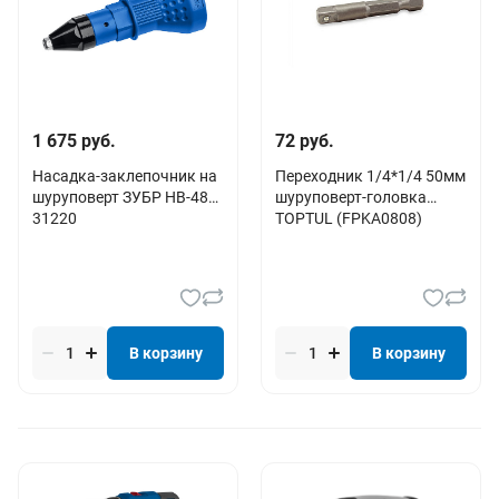
1 675 руб.
72 руб.
Насадка-заклепочник на
Переходник 1/4*1/4 50мм
шуруповерт ЗУБР НВ-48
шуруповерт-головка
31220
TOPTUL (FPKA0808)
В корзину
В корзину