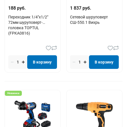
188 руб.
1 837 руб.
Переходник 1/4"х1/2"
Сетевой шуруповерт
72мм шуруповерт-
СШ-550.1 Вихрь
головка TOPTUL
(FPKA0816)
В корзину
В корзину
Новинка