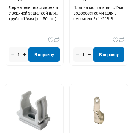
Держатель пластиковый
Планка монтажная с 2-мя
с верхней защелкой для
водорозетками (для
труб d=16мм (уп. 50 шт.)
смесителей) 1/2" В-В
В корзину
В корзину