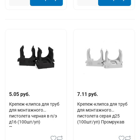
5.05 руб.
7.11 руб.
Крепеж-клипса для труб
Крепеж-клипса для труб
для монтажного
для монтажного
пистолета черная в п/э
пистолета серая д25
д16 (100шт/уп)
(100шт/уп) Промрукав
Промрукав