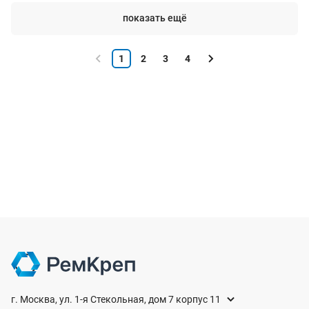
показать ещё
1
2
3
4
г. Москва, ул. 1-я Стекольная, дом 7 корпус 11