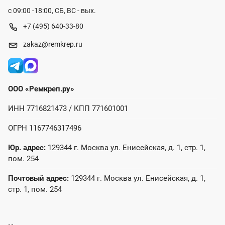
с 09:00 -18:00, СБ, ВС - вых.
+7 (495) 640-33-80
zakaz@remkrep.ru
ООО «Ремкреп.ру»
ИНН 7716821473 / КПП 771601001
ОГРН 1167746317496
Юр. адрес:
129344 г. Москва ул. Енисейская, д. 1, стр. 1,
пом. 254
Почтовый адрес:
129344 г. Москва ул. Енисейская, д. 1,
стр. 1, пом. 254