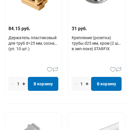
84.15 руб.
31 руб.
Держатель пластиковый
Крепление (розетка)
для труб d=25 мм, сосна
трубы d25 мм, хром (2 шт
(уп. 10 шт.)
в зип-локе) STARFIX
В корзину
В корзину