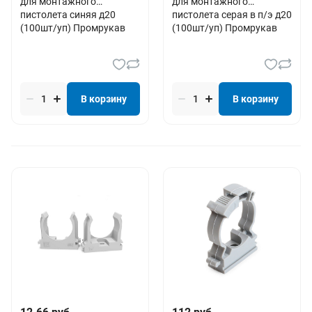
для монтажного
для монтажного
пистолета синяя д20
пистолета серая в п/э д20
(100шт/уп) Промрукав
(100шт/уп) Промрукав
В корзину
В корзину