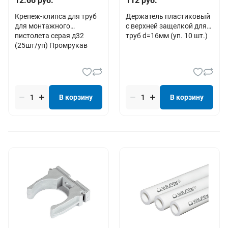
12.66 руб.
112 руб.
Крепеж-клипса для труб
Держатель пластиковый
для монтажного
с верхней защелкой для
пистолета серая д32
труб d=16мм (уп. 10 шт.)
(25шт/уп) Промрукав
В корзину
В корзину