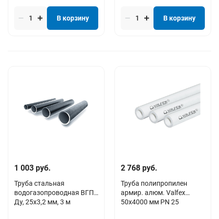
В корзину
В корзину
1 003 руб.
2 768 руб.
Труба стальная
Труба полипропилен
водогазопроводная ВГП
армир. алюм. Valfex
Дy, 25х3,2 мм, 3 м
50х4000 мм PN 25