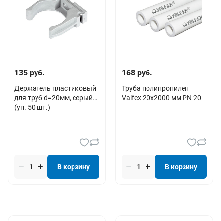
135 руб.
168 руб.
Держатель пластиковый
Труба полипропилен
для труб d=20мм, серый
Valfex 20х2000 мм PN 20
(уп. 50 шт.)
В корзину
В корзину