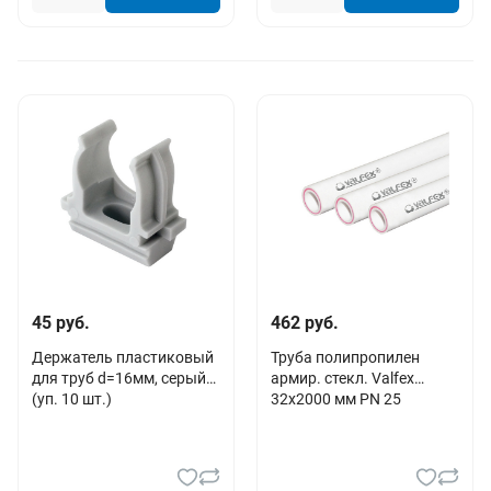
45 руб.
462 руб.
Держатель пластиковый
Труба полипропилен
для труб d=16мм, серый
армир. стекл. Valfex
(уп. 10 шт.)
32х2000 мм PN 25