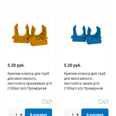
По алфавиту
По цене (возрастанию)
По цене (убыванию)
5.20 руб.
5.20 руб.
Крепеж-клипса для труб
Крепеж-клипса для труб
для монтажного
для монтажного
пистолета оранжевая д16
пистолета синяя д16
(100шт/уп) Промрукав
(100шт/уп) Промрукав
В корзину
В корзину