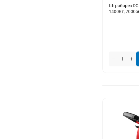
Штроборез DCK
1400Вт, 7000о