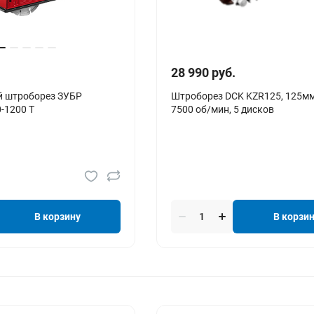
28 990 руб.
й штроборез ЗУБР
Штроборез DCK KZR125, 125мм
-1200 Т
7500 об/мин, 5 дисков
В корзину
В корзи