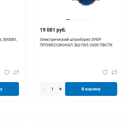
19 081 руб.
, 3000Вт,
Электрический штроборез ЗУБР
ПРОФЕССИОНАЛ ЗШ-П65-2600 ПВСТК
ну
В корзину