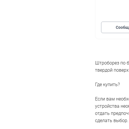
Сообщи
Штроборез по б
твердой поверх
Где купить?
Если вам необх
устройства нео
отдать предпоч
сделать выбор.