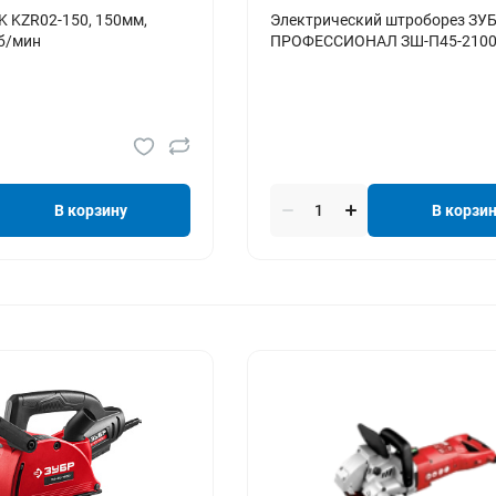
 KZR02-150, 150мм,
Электрический штроборез ЗУ
б/мин
ПРОФЕССИОНАЛ ЗШ-П45-2100
В корзину
В корзи