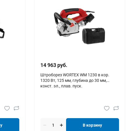
14 963 руб.
Штроборез WORTEX WM 1230 в кор.
1320 Вт, 125 мм, глубина до 30 мм,
конст. эл., плав. пуск.
ну
В корзину