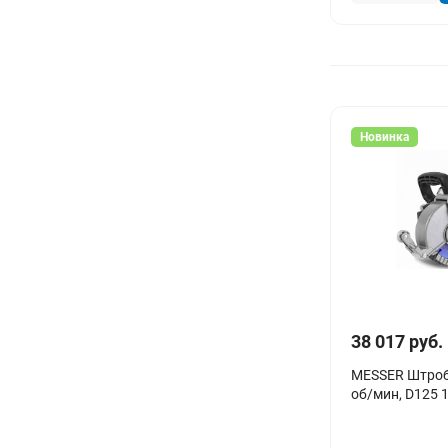
Новинка
38 017 руб.
MESSER Штроб
об/мин, D125 